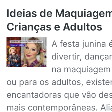
Ideias de Maquiagem
Crianças e Adultos
A festa junina
divertir, dança
na maquiagem c
ou para os adultos, exist
encantadoras que vão desd
mais contemporâneas. Ali