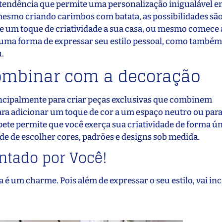
a tendência que permite uma personalização inigualável e
 mesmo criando carimbos com batata, as possibilidades são
e um toque de criatividade a sua casa, ou mesmo comece a
é uma forma de expressar seu estilo pessoal, como també
.
combinar com a decoração
rincipalmente para criar peças exclusivas que combinem
ara adicionar um toque de cor a um espaço neutro ou para
apete permite que você exerça sua criatividade de forma ú
de de escolher cores, padrões e designs sob medida.
intado por Você!
a é um charme. Pois além de expressar o seu estilo, vai i