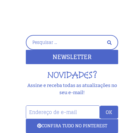
NEWSLETTER
NOVIDADES?
Assine e receba todas as atualizações no
seu e-mail!
OK
CONFIRA TUDO NO PINTEREST