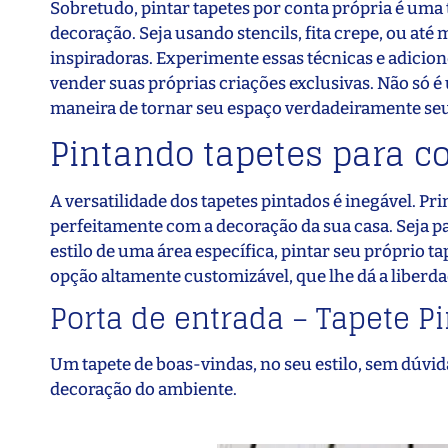
Sobretudo, pintar tapetes por conta própria é um
decoração. Seja usando stencils, fita crepe, ou até
inspiradoras. Experimente essas técnicas e adicion
vender suas próprias criações exclusivas. Não só 
maneira de tornar seu espaço verdadeiramente seu
Pintando tapetes para 
A versatilidade dos tapetes pintados é inegável. P
perfeitamente com a decoração da sua casa. Seja p
estilo de uma área específica, pintar seu próprio t
opção altamente customizável, que lhe dá a liberda
Porta de entrada – Tapete P
Um tapete de boas-vindas, no seu estilo, sem dúvid
decoração do ambiente.