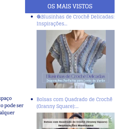
OS MAIS VISTOS
🧶Blusinhas de Crochê Delicadas:
Inspirações…
spaço
Bolsas com Quadrado de Crochê
(Granny Square):…
o pode ser
ualquer