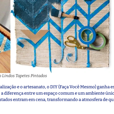
o Lindos Tapetes Pintados
lização e o artesanato, o DIY (Faça Você Mesmo) ganha e
, a diferença entre um espaço comum e um ambiente únic
 pintados entram em cena, transformando a atmosfera de q