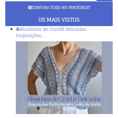
CONFIRA TUDO NO PINTEREST
OS MAIS VISTOS
🧶Blusinhas de Crochê Delicadas:
Inspirações…