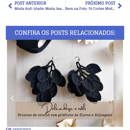
POST ANTERIOR
PRÓXIMO POST
Moda Anti-idade: Moda Jeans no Inverno – 15 Dicas
Bem na Foto: 70 Cortes Modernos Femininos para Cabelos Lisos
CONFIRA OS POSTS RELACIONADOS:
EM
16/03/2023
E