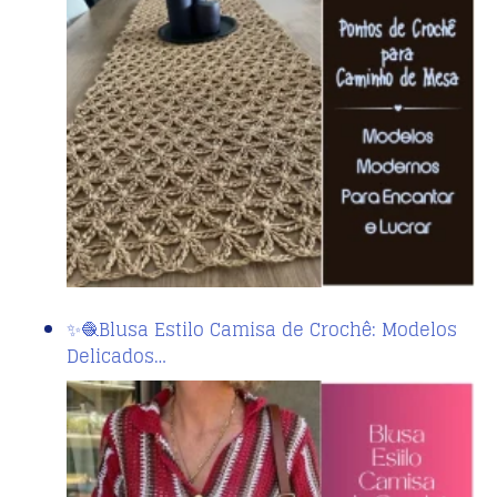
✨🧶Blusa Estilo Camisa de Crochê: Modelos
Delicados…