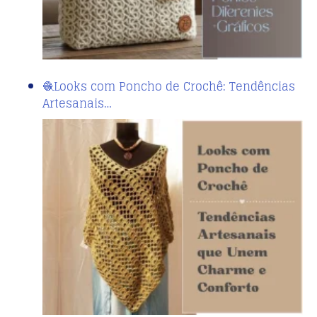
🧶Looks com Poncho de Crochê: Tendências
Artesanais…