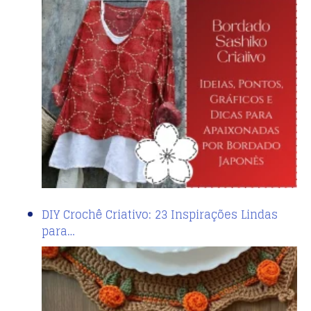
DIY Crochê Criativo: 23 Inspirações Lindas
para…