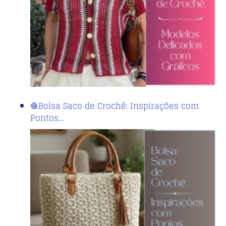
🧶Bolsa Saco de Crochê: Inspirações com
Pontos…