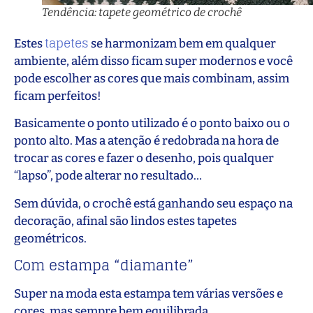
Tendência: tapete geométrico de crochê
tapetes
Estes
se harmonizam bem em qualquer
ambiente, além disso ficam super modernos e você
pode escolher as cores que mais combinam, assim
ficam perfeitos!
Basicamente o ponto utilizado é o ponto baixo ou o
ponto alto. Mas a atenção é redobrada na hora de
trocar as cores e fazer o desenho, pois qualquer
“lapso”, pode alterar no resultado…
Sem dúvida, o crochê está ganhando seu espaço na
decoração, afinal são lindos estes tapetes
geométricos.
Com estampa “diamante”
Super na moda esta estampa tem várias versões e
cores, mas sempre bem equilibrada.