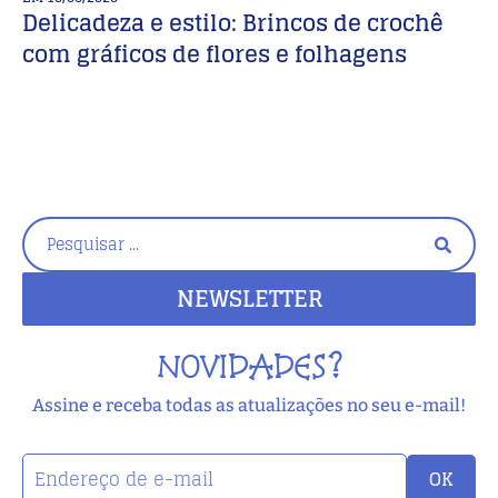
Delicadeza e estilo: Brincos de crochê
M
com gráficos de flores e folhagens
M
C
NEWSLETTER
NOVIDADES?
Assine e receba todas as atualizações no seu e-mail!
OK