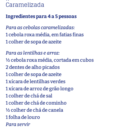
Caramelizada
Ingredientes para 4 a 5 pessoas
Para as cebolas caramelizadas:
1 cebola roxa média, em fatias finas
1 colher de sopa de azeite
Para as lentilhas e arroz:
½ cebola roxa média, cortada em cubos
2 dentes de alho picados
1 colher de sopa de azeite
1 xícara de lentilhas verdes
1 xícara de arroz de grão longo
1 colher de chá de sal
1 colher de chá de cominho
½ colher de chá de canela
1 folha de louro
Para servir