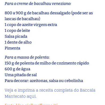
Para o creme de bacalhau veneziano:
800 a 900 g de bacalhau dessalgado (pode ser as
lascas de bacalhau)
1 copo de azeite virgem extra
1 copo de leite
Salsa picada
1 dente de alho
Pimenta
Para a massa de polenta:
150 g de polenta de milho de cozimento rápido
600 g de água
Uma pitada de sal
Para decorar: azeitonas, salsa ou cebolinha
Veja e imprima a receita completa do Baccala
Mantecato aqui.