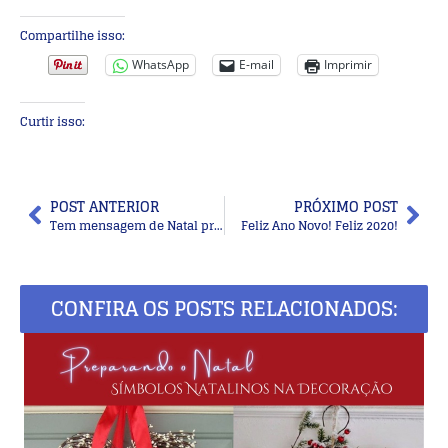
Compartilhe isso:
WhatsApp
E-mail
Imprimir
Curtir isso:
POST ANTERIOR
PRÓXIMO POST
Tem mensagem de Natal pra você!
Feliz Ano Novo! Feliz 2020!
CONFIRA OS POSTS RELACIONADOS: