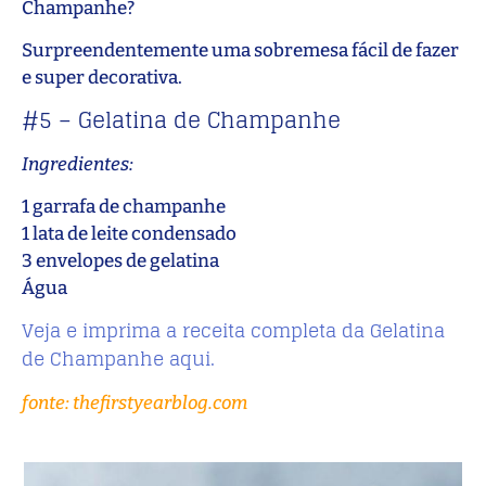
Champanhe?
Surpreendentemente uma sobremesa fácil de fazer
e super decorativa.
#5 – Gelatina de Champanhe
Ingredientes:
1 garrafa de champanhe
1 lata de leite condensado
3 envelopes de gelatina
Água
Veja e imprima a receita completa da Gelatina
de Champanhe aqui.
fonte: thefirstyearblog.com