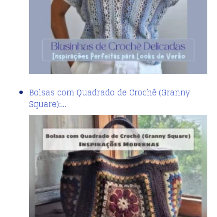
Bolsas com Quadrado de Crochê (Granny
Square):…