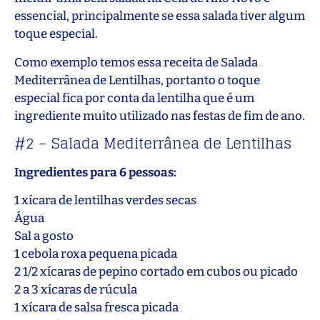
essencial, principalmente se essa salada tiver algum
toque especial.
Como exemplo temos essa receita de Salada
Mediterrânea de Lentilhas, portanto o toque
especial fica por conta da lentilha que é um
ingrediente muito utilizado nas festas de fim de ano.
#2 – Salada Mediterrânea de Lentilhas
Ingredientes para 6 pessoas:
1 xícara de lentilhas verdes secas
Água
Sal a gosto
1 cebola roxa pequena picada
2 1/2 xícaras de pepino cortado em cubos ou picado
2 a 3 xícaras de rúcula
1 xícara de salsa fresca picada