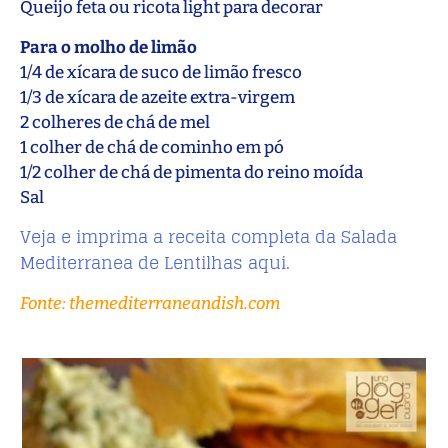
Queijo feta ou ricota light para decorar
Para o molho de limão
1/4 de xícara de suco de limão fresco
1/3 de xícara de azeite extra-virgem
2 colheres de chá de mel
1 colher de chá de cominho em pó
1/2 colher de chá de pimenta do reino moída
Sal
Veja e imprima a receita completa da Salada
Mediterranea de Lentilhas aqui.
Fonte: themediterraneandish.com