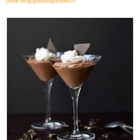
fonte: blog.giallozafferano.it/