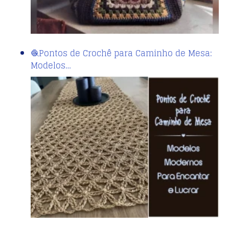
🧶Pontos de Crochê para Caminho de Mesa:
Modelos…