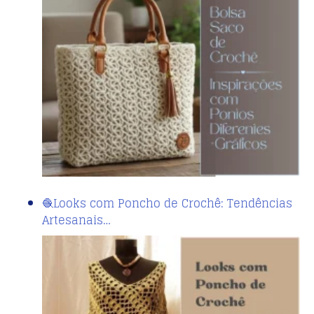
🧶Looks com Poncho de Crochê: Tendências
Artesanais…