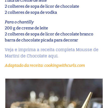
1 lata de creme de leite
2 colheres de sopa de licor de chocolate
2 colheres de sopa de vodka
Para o chantilly
200 g de creme de leite
2 colheres de sopa de licor de chocolate branco
barra de chocolate picada para decorar
Veja e imprima a receita completa Mousse de
Martini de Chocolate aqui.
Adaptado da receita: cookingwithcurls.com