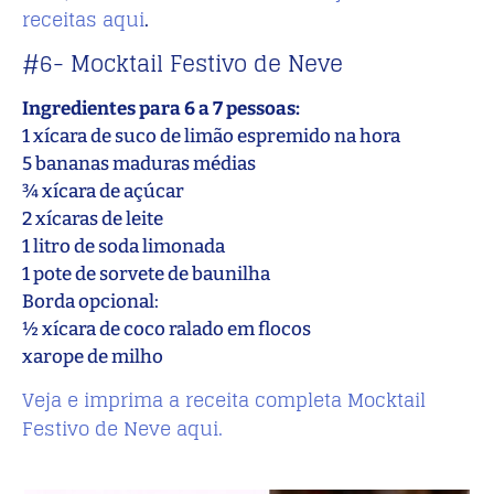
receitas aqui
.
#6- Mocktail Festivo de Neve
Ingredientes para 6 a 7 pessoas:
1 xícara de suco de limão espremido na hora
5 bananas maduras médias
¾ xícara de açúcar
2 xícaras de leite
1 litro de soda limonada
1 pote de sorvete de baunilha
Borda opcional:
½ xícara de coco ralado em flocos
xarope de milho
Veja e imprima a receita completa Mocktail
Festivo de Neve aqui.