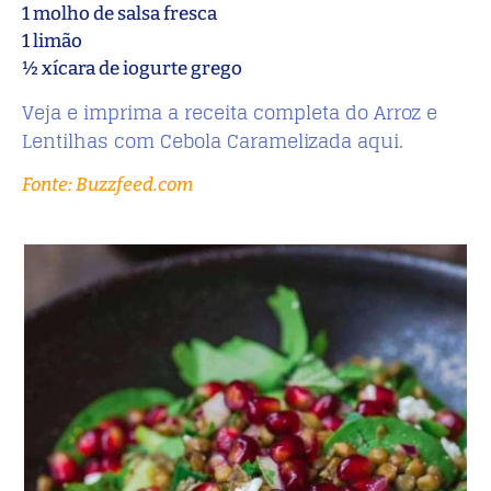
1 molho de salsa fresca
1 limão
½ xícara de iogurte grego
Veja e imprima a receita completa do Arroz e
Lentilhas com Cebola Caramelizada aqui.
Fonte: Buzzfeed.com