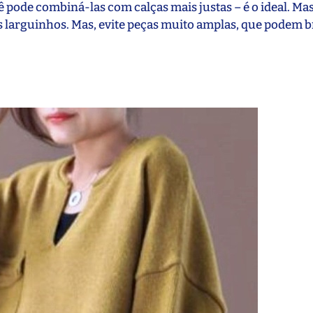
 pode combiná-las com calças mais justas – é o ideal. Ma
larguinhos. Mas, evite peças muito amplas, que podem 