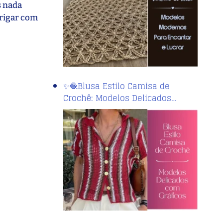
s nada
brigar com
✨🧶Blusa Estilo Camisa de
Crochê: Modelos Delicados…