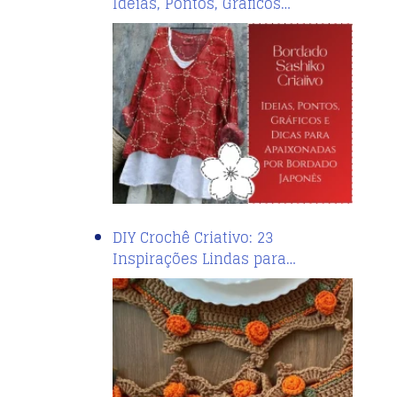
Ideias, Pontos, Gráficos…
DIY Crochê Criativo: 23
Inspirações Lindas para…