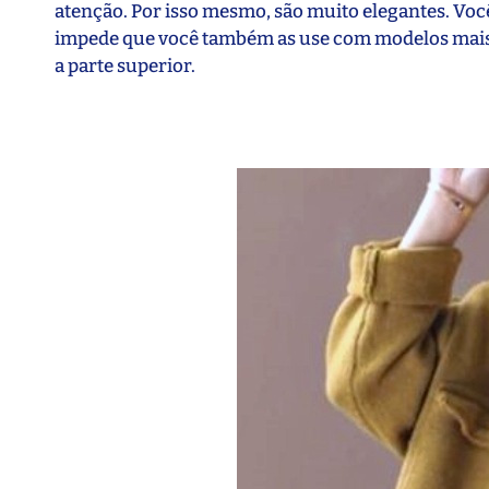
atenção. Por isso mesmo, são muito elegantes. Você
impede que você também as use com modelos mais 
a parte superior.