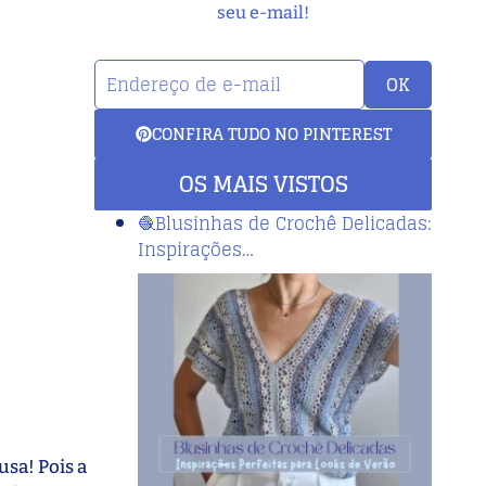
seu e-mail!
OK
CONFIRA TUDO NO PINTEREST
OS MAIS VISTOS
🧶Blusinhas de Crochê Delicadas:
Inspirações…
usa! Pois a