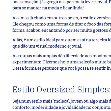
boa sensação, já agrega na aparência leve e jovial.
para se manter na moda e ficar linda!
Assim, o já citado em outros posts, o estilo oversi
Ele chegou como uma forma de tirar o foco das for
forma, acabou encantando por ser muito gostoso d
Aliás, é um estilo ideal para quem está na terceir
que dão um visual moderno e jovial.
As roupas mais amplas dão liberdade aos movimento
experimentam. Fizemos hoje uma seleção muito bac
Dessa forma esperamos que você possa se sentir ins
Estilo Oversized Simples
Seja num estilo mais ‘moleca’, jovem ou algo mais 
conforto, modernidade e jovidalidade no conjunto