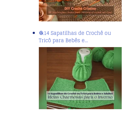
🧶14 Sapatilhas de Crochê ou
Tricô para Bebês e…