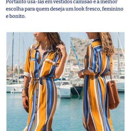
Portanto usá-las em vestidos camisão é a melhor
escolha para quem deseja um look fresco, feminino
e bonito.