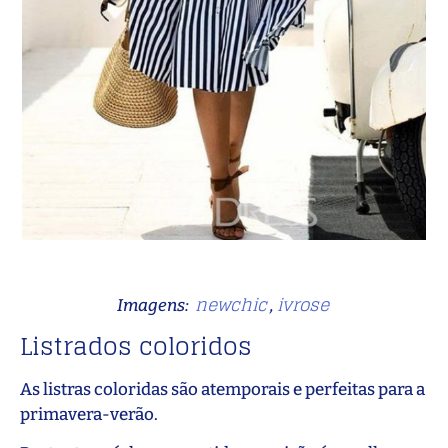
newchic
ivrose
Imagens:
,
Listrados coloridos
As listras coloridas são atemporais e perfeitas para a
primavera-
verão.