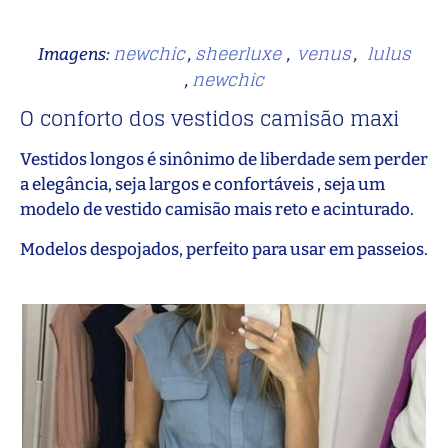
newchic
sheerluxe
venus
lulus
Imagens:
,
,
,
newchic
,
O conforto dos vestidos camisão maxi
Vestidos longos é sinônimo de liberdade sem perder
a elegância, seja largos e confortáveis , seja um
modelo de vestido camisão mais reto e acinturado.
Modelos despojados, perfeito para usar em passeios.