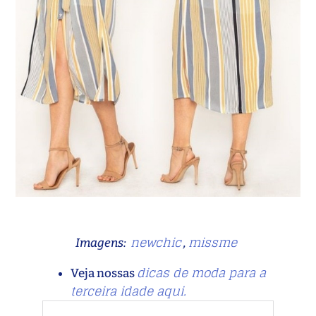
newchic
missme
Imagens:
,
dicas de moda para a
Veja nossas
terceira idade aqui.