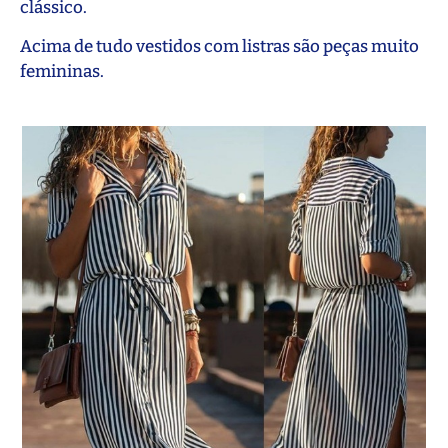
clássico.
Acima de tudo vestidos com listras são peças muito
femininas.