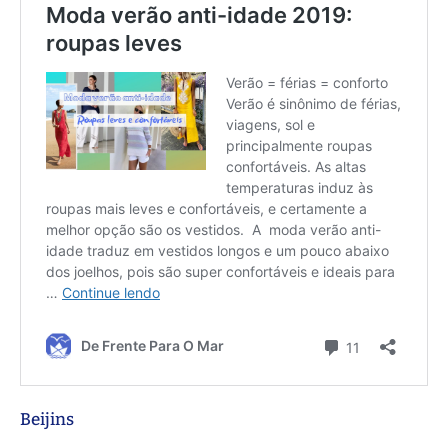
Beijins