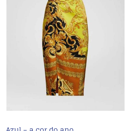
Azul – a cor do ano