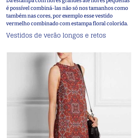
Da estampa com flores grandes até flores pequenas
é possível combiná-las não só nos tamanhos como
também nas cores, por exemplo esse vestido
vermelho combinado com estampa floral colorida.
Vestidos de verão longos e retos