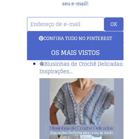
seu e-mail!
OK
CONFIRA TUDO NO PINTEREST
OS MAIS VISTOS
🧶Blusinhas de Crochê Delicadas:
Inspirações…