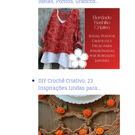
Ideias, Pontos, Gráficos…
DIY Crochê Criativo: 23
Inspirações Lindas para…