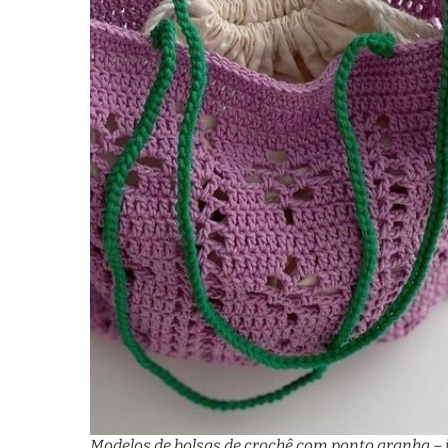
Modelos de bolsas de crochê com ponto aranha – 