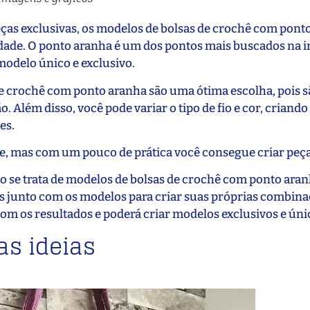
peças exclusivas, os modelos de bolsas de crochê com pont
idade. O ponto aranha é um dos pontos mais buscados na in
modelo único e exclusivo.
de crochê com ponto aranha são uma ótima escolha, pois s
Além disso, você pode variar o tipo de fio e cor, criand
es.
e, mas com um pouco de prática você consegue criar peças
do se trata de modelos de bolsas de crochê com ponto aran
eis junto com os modelos para criar suas próprias combin
om os resultados e poderá criar modelos exclusivos e úni
s ideias