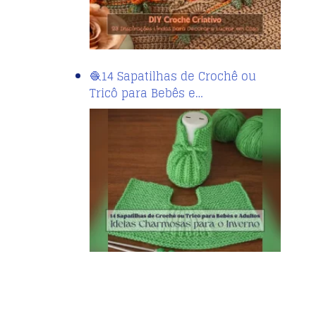
🧶14 Sapatilhas de Crochê ou
Tricô para Bebês e…