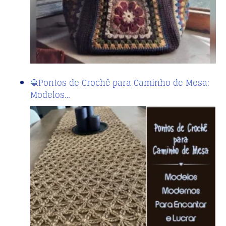
🧶Pontos de Crochê para Caminho de Mesa:
Modelos…