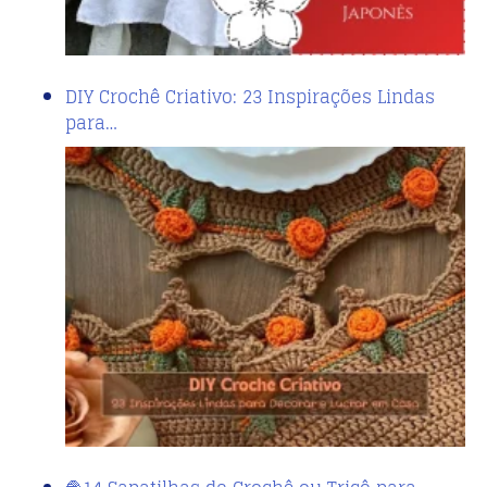
DIY Crochê Criativo: 23 Inspirações Lindas
para…