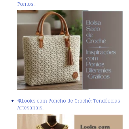
Pontos…
🧶Looks com Poncho de Crochê: Tendências
Artesanais…