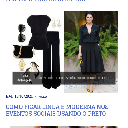
MODA
EM: 13/07/2021
COMO FICAR LINDA E MODERNA NOS
EVENTOS SOCIAIS USANDO O PRETO