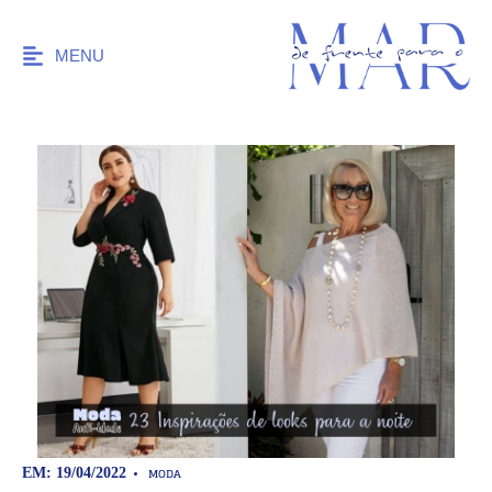
MENU
MODA
EM: 19/04/2022