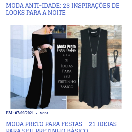
MODA ANTI-IDADE: 23 INSPIRAÇÕES DE
LOOKS PARA A NOITE
MODA
EM: 07/09/2021
MODA PRETO PARA FESTAS – 21 IDEIAS
PARA SEU PRETINHO BÁSICO