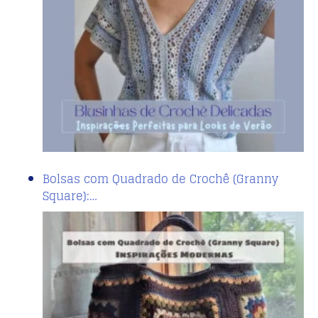
Bolsas com Quadrado de Crochê (Granny
Square):…