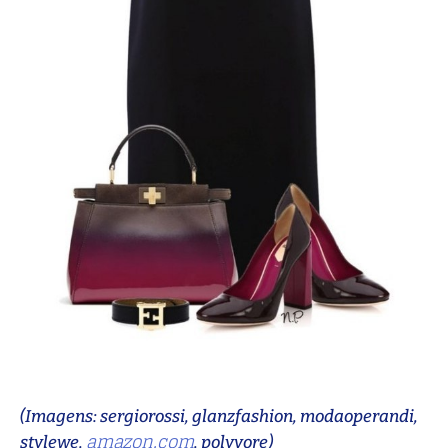
(Imagens: sergiorossi, glanzfashion, modaoperandi,
amazon.com
stylewe,
, polyvore)