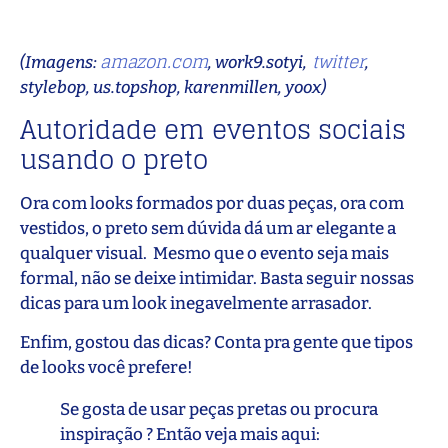
amazon.com
twitter
(Imagens:
, work9.sotyi,
,
stylebop, us.topshop, karenmillen, yoox)
Autoridade em eventos sociais
usando o preto
Ora com looks formados por duas peças, ora com
vestidos, o preto sem dúvida dá um ar elegante a
qualquer visual. Mesmo que o evento seja mais
formal, não se deixe intimidar. Basta seguir nossas
dicas para um look inegavelmente arrasador.
Enfim, gostou das dicas? Conta pra gente que tipos
de looks você prefere!
Se gosta de usar peças pretas ou procura
inspiração ? Então veja mais aqui: