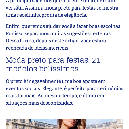
A princípio sabemos que o preto é uma cor muito
versátil. Assim, a moda preto para festas se mostra
uma receitinha pronta de elegância.
Enfim, queremos ajudar você a fazer boas escolhas.
Por isso separamos muitas sugestões certeiras.
Dessa forma, depois deste artigo, você estará
recheada de ideias incríveis.
Moda preto para festas: 21
modelos belíssimos
O preto é inegavelmente uma boa aposta em
eventos sociais. Elegante, é perfeito para cerimônias
mais formais. Ao mesmo tempo, é ótimo em
situações mais descontraídas.