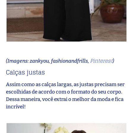
Pinterest
(Imagens: zankyou, fashionandfrills,
)
Calças justas
Assim como as calças largas, as justas precisam ser
escolhidas de acordo com o formato do seu corpo.
Dessa maneira, você extrai o melhor da moda e fica
incrível!