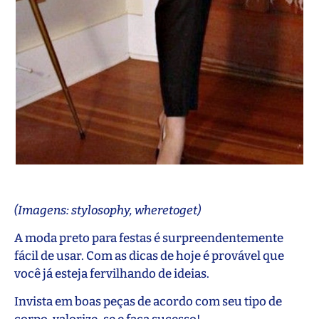
(Imagens: stylosophy, wheretoget)
A moda preto para festas é surpreendentemente
fácil de usar. Com as dicas de hoje é provável que
você já esteja fervilhando de ideias.
Invista em boas peças de acordo com seu tipo de