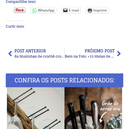
Compartilhe isso:
WhatsApp
E-mail
Imprimir
Curtir isso:
POST ANTERIOR
PRÓXIMO POST
As blusinhas de crochê cropped top estão na moda!
Bem na Foto: +15 Ideias de Corte Médio Para Cabelos Lisos
CONFIRA OS POSTS RELACIONADOS: