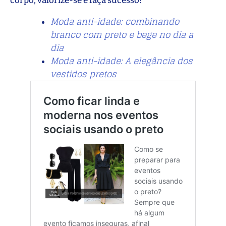
corpo, valorize-se e faça sucesso!
Moda anti-idade: combinando
branco com preto e bege no dia a
dia
Moda anti-idade: A elegância dos
vestidos pretos