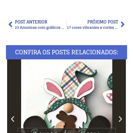
POST ANTERIOR
PRÓXIMO POST
23 Amostras com gráficos de pontos de tricô – parte 2
17 cores vibrantes e cortes de cabelos inspiradores para dar um “up” no visual
CONFIRA OS POSTS RELACIONADOS: