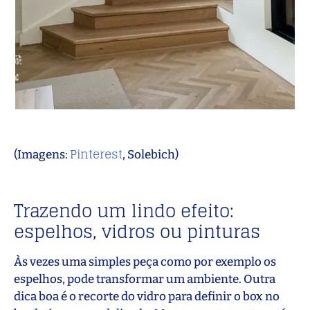
Pinterest
(Imagens:
, Solebich)
Trazendo um lindo efeito:
espelhos, vidros ou pinturas
Às vezes uma simples peça como por exemplo os
espelhos, pode transformar um ambiente. Outra
dica boa é o recorte do vidro para definir o box no