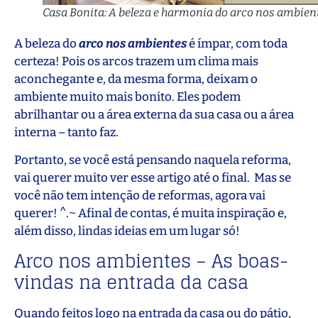
Casa Bonita: A beleza e harmonia do arco nos ambien
A beleza do
arco nos ambientes
é ímpar, com toda
certeza! Pois os arcos trazem um clima mais
aconchegante e, da mesma forma, deixam o
ambiente muito mais bonito. Eles podem
abrilhantar ou a área externa da sua casa ou a área
interna – tanto faz.
Portanto, se você está pensando naquela reforma,
vai querer muito ver esse artigo até o final. Mas se
você não tem intenção de reformas, agora vai
querer! ^.~ Afinal de contas, é muita inspiração e,
além disso, lindas ideias em um lugar só!
Arco nos ambientes – As boas-
vindas na entrada da casa
Quando feitos logo na entrada da casa ou do pátio,