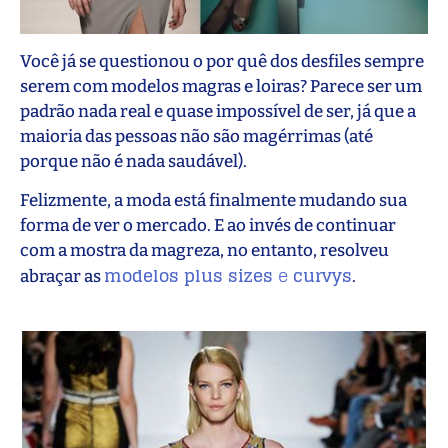
Você já se questionou o por quê dos desfiles sempre
serem com modelos magras e loiras? Parece ser um
padrão nada real e quase impossível de ser, já que a
maioria das pessoas não são magérrimas (até
porque não é nada saudável).
Felizmente, a moda está finalmente mudando sua
forma de ver o mercado. E ao invés de continuar
com a mostra da magreza, no entanto, resolveu
modelos plus sizes
e
curvys
abraçar as
.