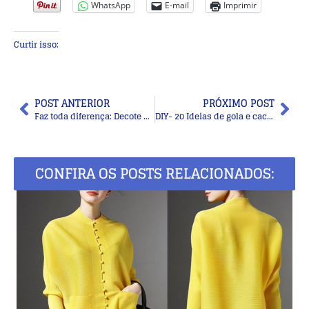
WhatsApp
E-mail
Imprimir
Curtir isso:
POST ANTERIOR
PRÓXIMO POST
Faz toda diferença: Decote do vestido de festa
DIY- 20 Ideias de gola e cachecol masculino
CONFIRA OS POSTS RELACIONADOS: