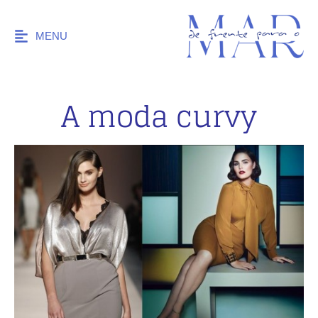
MENU
A moda curvy