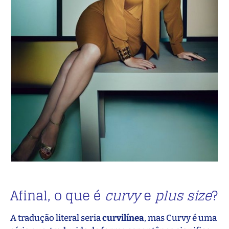
Afinal, o que é
curvy
e
plus size
?
A tradução literal seria
curvilínea
, mas Curvy é uma