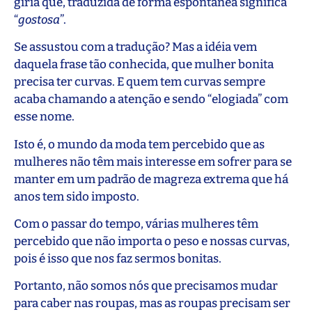
gíria que, traduzida de forma espontânea significa
“
gostosa
”.
Se assustou com a tradução? Mas a idéia vem
daquela frase tão conhecida, que mulher bonita
precisa ter curvas. E quem tem curvas sempre
acaba chamando a atenção e sendo “elogiada” com
esse nome.
Isto é, o mundo da moda tem percebido que as
mulheres não têm mais interesse em sofrer para se
manter em um padrão de magreza extrema que há
anos tem sido imposto.
Com o passar do tempo, várias mulheres têm
percebido que não importa o peso e nossas curvas,
pois é isso que nos faz sermos bonitas.
Portanto, não somos nós que precisamos mudar
para caber nas roupas, mas as roupas precisam ser