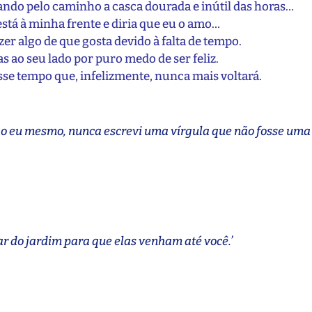
gando pelo caminho a casca dourada e inútil das horas…
stá à minha frente e diria que eu o amo…
zer algo de que gosta devido à falta de tempo.
s ao seu lado por puro medo de ser feliz.
esse tempo que, infelizmente, nunca mais voltará.
 eu mesmo, nunca escrevi uma vírgula que não fosse uma 
ar do jardim para que elas venham até você.’