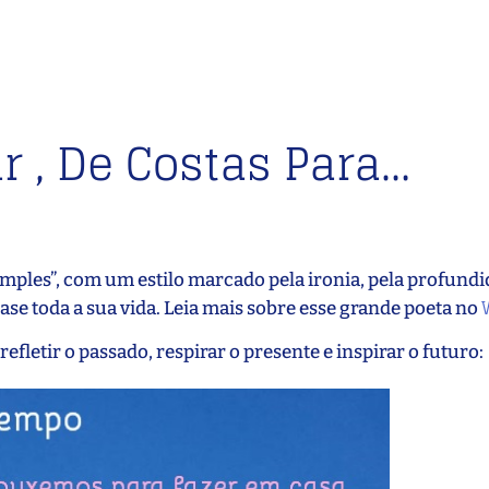
r , De Costas Para…
imples”, com um estilo marcado pela ironia, pela profundi
ase toda a sua vida. Leia mais sobre esse grande poeta no
fletir o passado, respirar o presente e inspirar o futuro: