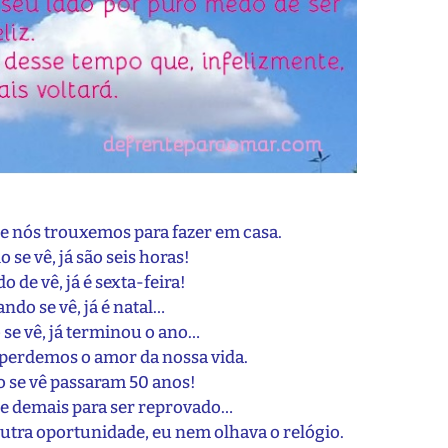
ue nós trouxemos para fazer em casa.
 se vê, já são seis horas!
 de vê, já é sexta-feira!
ndo se vê, já é natal…
se vê, já terminou o ano…
perdemos o amor da nossa vida.
 se vê passaram 50 anos!
de demais para ser reprovado…
outra oportunidade, eu nem olhava o relógio.