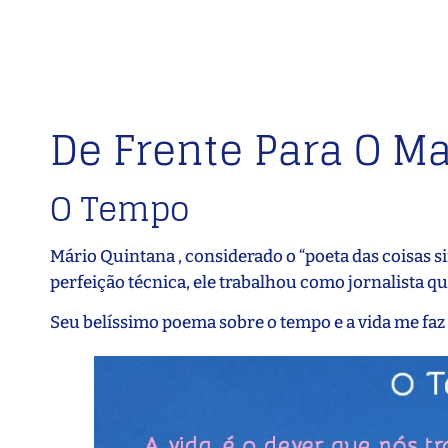
De Frente Para O Ma
O Tempo
Mário Quintana , considerado o “poeta das coisas s
perfeição técnica, ele trabalhou como jornalista qu
Seu belíssimo poema sobre o tempo e a vida me faz re