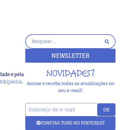
NEWSLETTER
NOVIDADES?
dade e pela
Wikipedia
.
Assine e receba todas as atualizações no
seu e-mail!
OK
CONFIRA TUDO NO PINTEREST