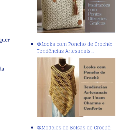
lquer
🧶Looks com Poncho de Crochê:
Tendências Artesanais…
da
🧶Modelos de Bolsas de Crochê: