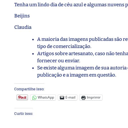
Tenha um lindo dia de céu azul e algumas nuvens p
Beijins
Claudia
A maioria das imagens publicadas são ret
tipo de comercialização.
Artigos sobre artesanato, caso não tenha
fornecer ou enviar.
Se existe alguma imagem de sua autoria 
publicação e a imagem em questão.
Compartilhe isso:
WhatsApp
E-mail
Imprimir
Curtir isso: