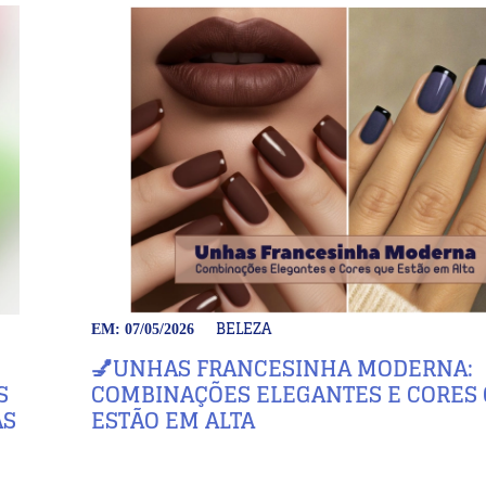
BELEZA
EM: 07/05/2026
💅UNHAS FRANCESINHA MODERNA:
S
COMBINAÇÕES ELEGANTES E CORES
AS
ESTÃO EM ALTA