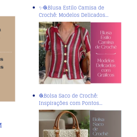
✨🧶Blusa Estilo Camisa de
Crochê: Modelos Delicados…
🧶Bolsa Saco de Crochê:
Inspirações com Pontos…
M