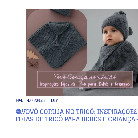
DIY
EM: 14/05/2026
🧶VOVÓ CORUJA NO TRICÔ: INSPIRAÇÕES
FOFAS DE TRICÔ PARA BEBÊS E CRIANÇA