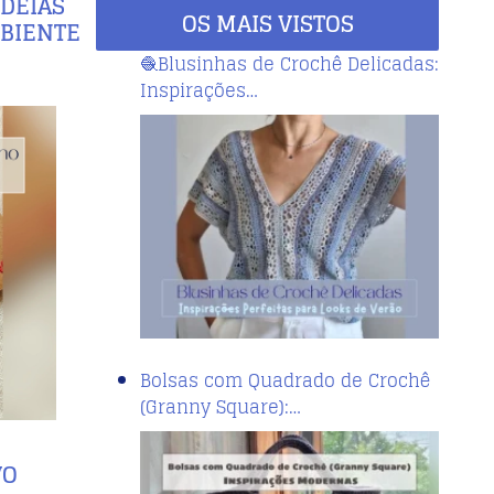
IDEIAS
OS MAIS VISTOS
MBIENTE
🧶Blusinhas de Crochê Delicadas:
Inspirações…
Bolsas com Quadrado de Crochê
(Granny Square):…
VO