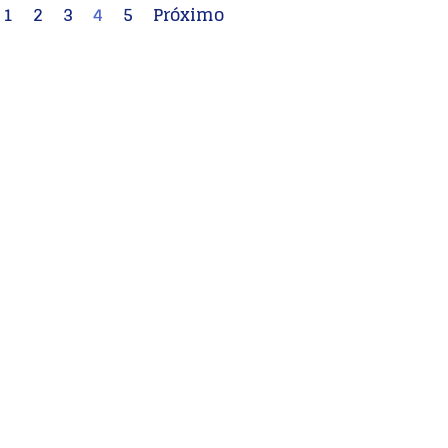
1
2
3
4
5
Próximo