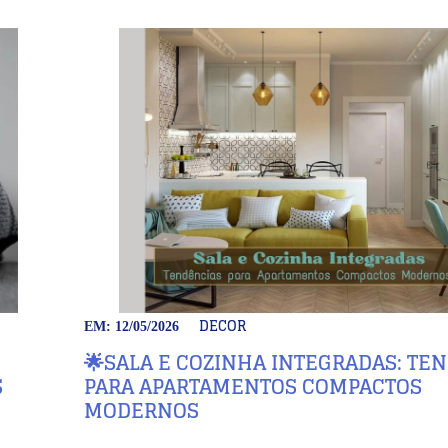
DECOR
EM: 12/05/2026
🌟SALA E COZINHA INTEGRADAS: TE
S
PARA APARTAMENTOS COMPACTOS
MODERNOS