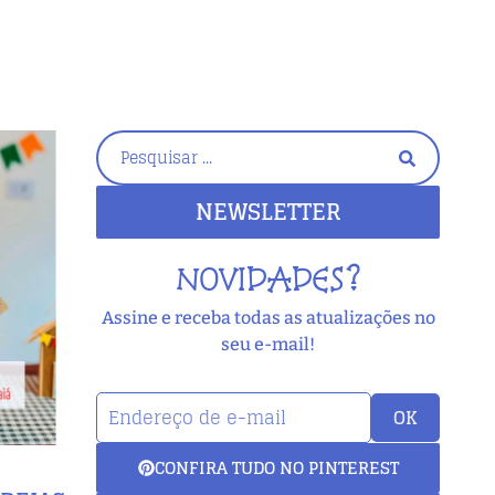
NEWSLETTER
NOVIDADES?
Assine e receba todas as atualizações no
seu e-mail!
OK
CONFIRA TUDO NO PINTEREST