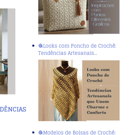
🧶Looks com Poncho de Crochê:
Tendências Artesanais…
NDÊNCIAS
🧶Modelos de Bolsas de Crochê: