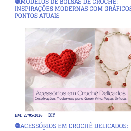
🧶MODELOS DE BOLSAS DE CROCHÊ:
INSPIRAÇÕES MODERNAS COM GRÁFICOS
PONTOS ATUAIS
DIY
EM: 27/05/2026
🧶ACESSÓRIOS EM CROCHÊ DELICADOS: