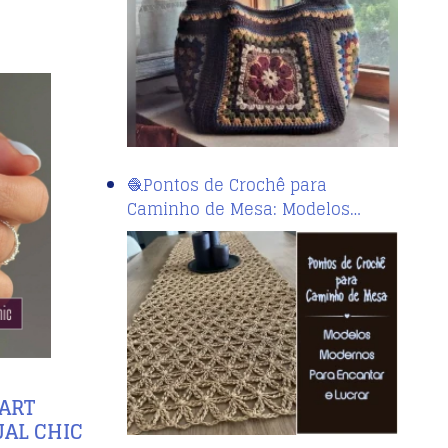
🧶Pontos de Crochê para
Caminho de Mesa: Modelos…
 ART
UAL CHIC