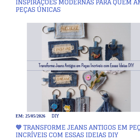
INSPIRAÇÕES MODERNAS PARA QUEM A
PEÇAS ÚNICAS
DIY
EM: 25/05/2026
💙 TRANSFORME JEANS ANTIGOS EM PE
INCRÍVEIS COM ESSAS IDEIAS DIY