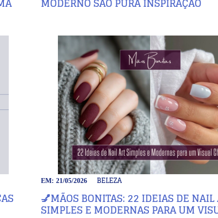
MA
MODERNO SÃO PURA INSPIRAÇÃO
BELEZA
EM: 21/05/2026
ÇAS
💅MÃOS BONITAS: 22 IDEIAS DE NAIL
SIMPLES E MODERNAS PARA UM VIS