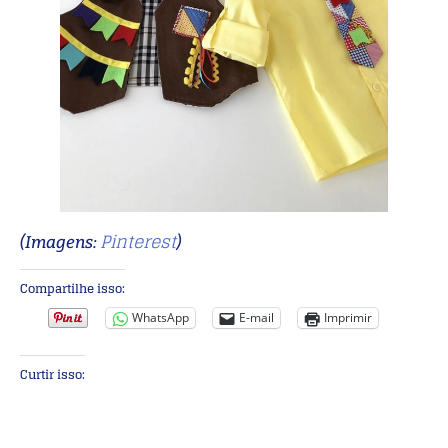
Pinterest
(Imagens:
)
Compartilhe isso:
WhatsApp
E-mail
Imprimir
Curtir isso: