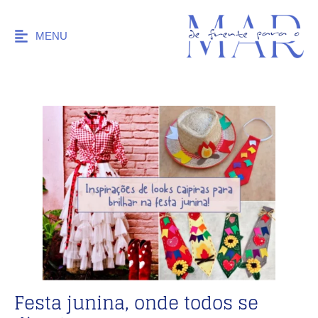
MENU
Festa junina, onde todos se