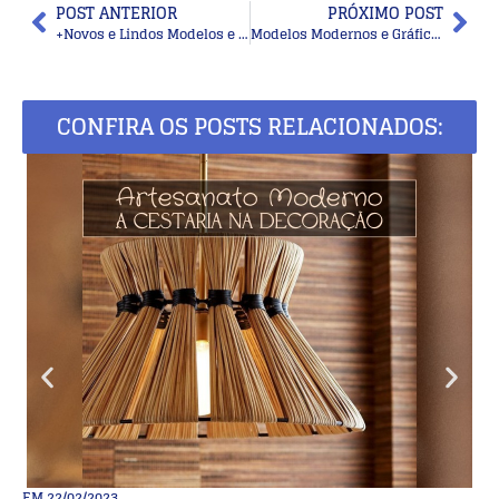
POST ANTERIOR
PRÓXIMO POST
+Novos e Lindos Modelos e Pontos Para Bolsas de Crochê – Inspire-se e Crie
Modelos Modernos e Gráficos para Bolsas de Crochê: Dicas para Criar Peças Exclusivas
CONFIRA OS POSTS RELACIONADOS:
EM
22/02/2023
E