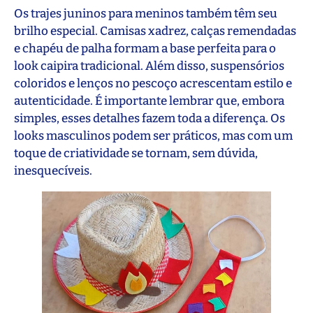
Os trajes juninos para meninos também têm seu
brilho especial. Camisas xadrez, calças remendadas
e chapéu de palha formam a base perfeita para o
look caipira tradicional. Além disso, suspensórios
coloridos e lenços no pescoço acrescentam estilo e
autenticidade. É importante lembrar que, embora
simples, esses detalhes fazem toda a diferença. Os
looks masculinos podem ser práticos, mas com um
toque de criatividade se tornam, sem dúvida,
inesquecíveis.