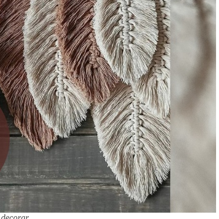
 decorar