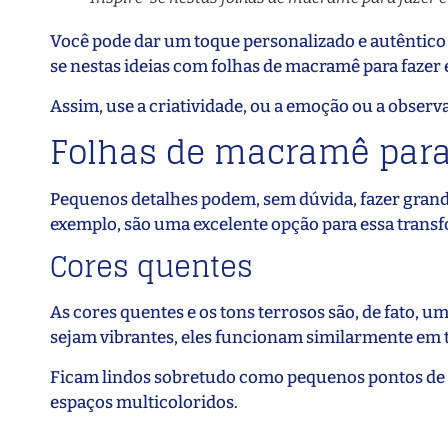
Você pode dar um toque personalizado e autêntico a
se nestas ideias com folhas de macramê para fazer 
Assim, use a criatividade, ou a emoção ou a observa
Folhas de macramê para 
Pequenos detalhes podem, sem dúvida, fazer gran
exemplo, são uma excelente opção para essa transf
Cores quentes
As cores quentes e os tons terrosos são, de fato, 
sejam vibrantes, eles funcionam similarmente em t
Ficam lindos sobretudo como pequenos pontos de
espaços multicoloridos.