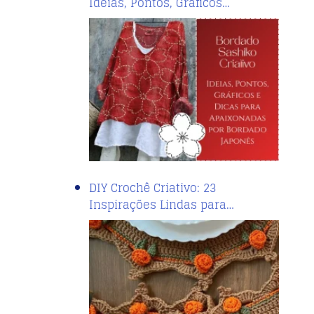
Ideias, Pontos, Gráficos…
DIY Crochê Criativo: 23
Inspirações Lindas para…