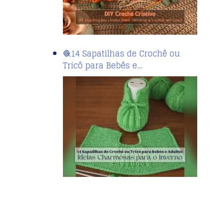
🧶14 Sapatilhas de Crochê ou
Tricô para Bebês e…