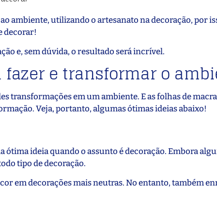
o ambiente, utilizando o artesanato na decoração, por iss
e decorar!
ção e, sem dúvida, o resultado será incrível.
fazer e transformar o ambi
des transformações em um ambiente. E as folhas de macr
ormação. Veja, portanto, algumas ótimas ideias abaixo!
uma ótima ideia quando o assunto é decoração. Embora alg
odo tipo de decoração.
 cor em decorações mais neutras. No entanto, também e