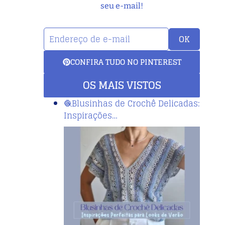
seu e-mail!
OK
CONFIRA TUDO NO PINTEREST
OS MAIS VISTOS
🧶Blusinhas de Crochê Delicadas:
Inspirações…