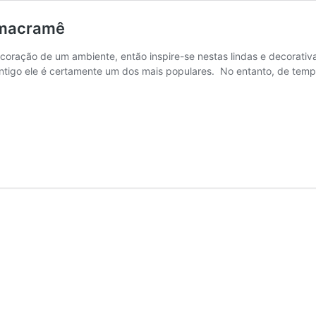
e macramê
ecoração de um ambiente, então inspire-se nestas lindas e decorat
antigo ele é certamente um dos mais populares. No entanto, de tem