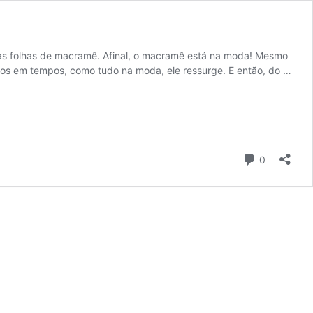
ivas folhas de macramê. Afinal, o macramê está na moda! Mesmo
pos em tempos, como tudo na moda, ele ressurge. E então, do …
Comentári
0