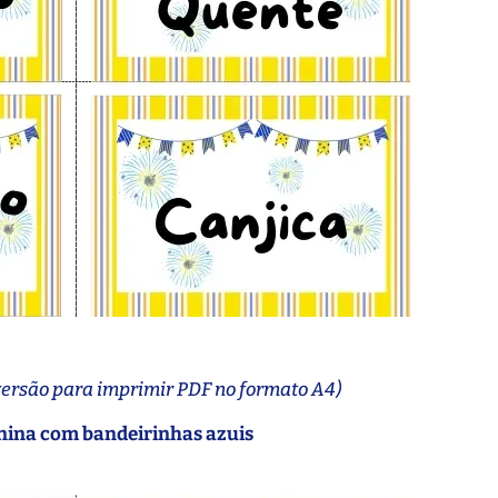
versão para imprimir PDF no formato A4)
unina com bandeirinhas azuis