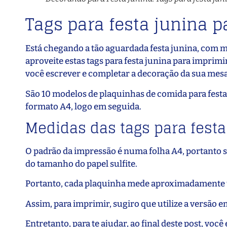
Tags para festa junina 
Está chegando a tão aguardada festa junina, com mu
aproveite estas tags para festa junina para imprimir
você escrever e completar a decoração da sua mesa, 
São 10 modelos de plaquinhas de comida para fest
formato A4, logo em seguida.
Medidas das tags para festa
O padrão da impressão é numa folha A4, portanto sã
do tamanho do papel sulfite.
Portanto, cada plaquinha mede aproximadamente 9
Assim, para imprimir, sugiro que utilize a versão e
Entretanto, para te ajudar, ao final deste post, você