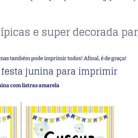
ípicas e super decorada pa
mas também pode imprimir todos! Afinal, é de graça!
 festa junina para imprimir
nina com listras amarela