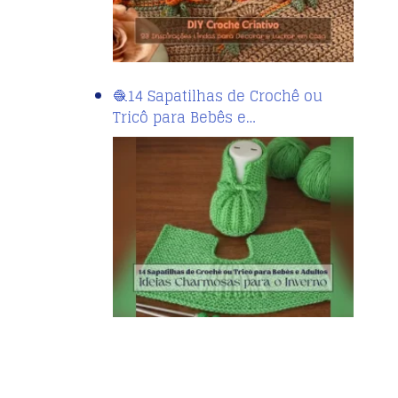
🧶14 Sapatilhas de Crochê ou
Tricô para Bebês e…