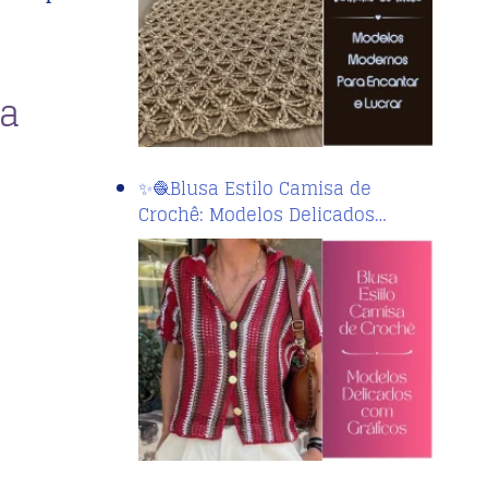
ra
✨🧶Blusa Estilo Camisa de
Crochê: Modelos Delicados…