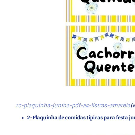
1c-plaquinha-junina-pdf-a4-listras-amarela
(
2-Plaquinha de comidas típicas para festa j