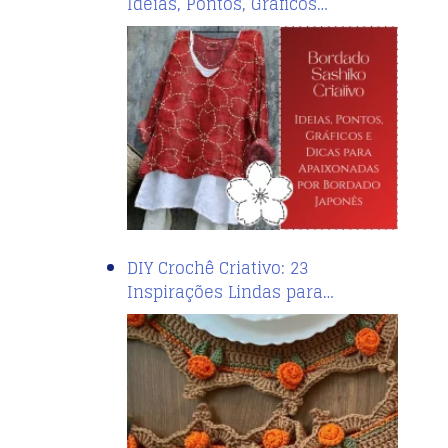
Ideias, Pontos, Gráficos…
DIY Crochê Criativo: 23
Inspirações Lindas para…