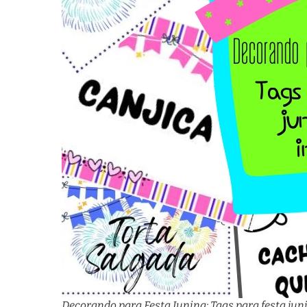
Decorando para Festa Junina: Tags para festa ju