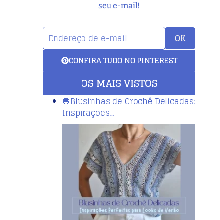
seu e-mail!
OK
CONFIRA TUDO NO PINTEREST
OS MAIS VISTOS
🧶Blusinhas de Crochê Delicadas:
Inspirações…