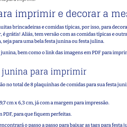
para imprimir e decorar a m
itas brincadeiras e comidas típicas, por isso, para decora
, é grátis! Aliás, tem versão com as comidas típicas e outr
seja para uma bela festa junina ou festa julina.
a junina, bem como o link das imagens em PDF para impri
 junina para imprimir
o no total de 8 plaquinhas de comidas para sua festa juni
,7 cm x 6,3 cm, já com a margem para impressão.
m PDF, para que fiquem perfeitas.
 encontrará o passo a passo para baixar as tags para festa 