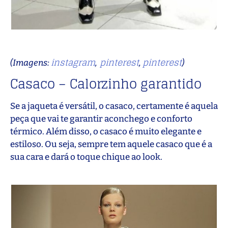
instagram
pinterest
pinterest
(Imagens:
,
,
)
Casaco – Calorzinho garantido
Se a jaqueta é versátil, o casaco, certamente é aquela
peça que vai te garantir aconchego e conforto
térmico. Além disso, o casaco é muito elegante e
estiloso. Ou seja, sempre tem aquele casaco que é a
sua cara e dará o toque chique ao look.