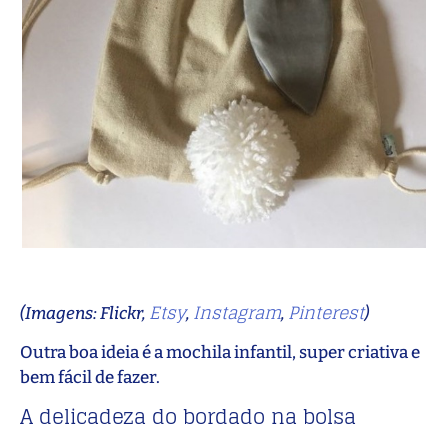
Etsy
Instagram
Pinterest
(Imagens: Flickr,
,
,
)
Outra boa ideia é a mochila infantil, super criativa e
bem fácil de fazer.
A delicadeza do bordado na bolsa