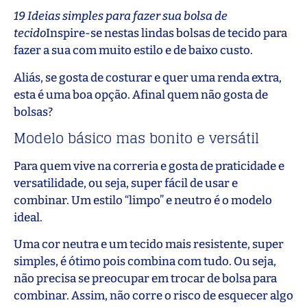
19 Ideias simples para fazer sua bolsa de
tecido
Inspire-se nestas lindas bolsas de tecido para
fazer a sua com muito estilo e de baixo custo.
Aliás, se gosta de costurar e quer uma renda extra,
esta é uma boa opção. Afinal quem não gosta de
bolsas?
Modelo básico mas bonito e versátil
Para quem vive na correria e gosta de praticidade e
versatilidade, ou seja, super fácil de usar e
combinar. Um estilo “limpo” e neutro é o modelo
ideal.
Uma cor neutra e um tecido mais resistente, super
simples, é ótimo pois combina com tudo. Ou seja,
não precisa se preocupar em trocar de bolsa para
combinar. Assim, não corre o risco de esquecer algo