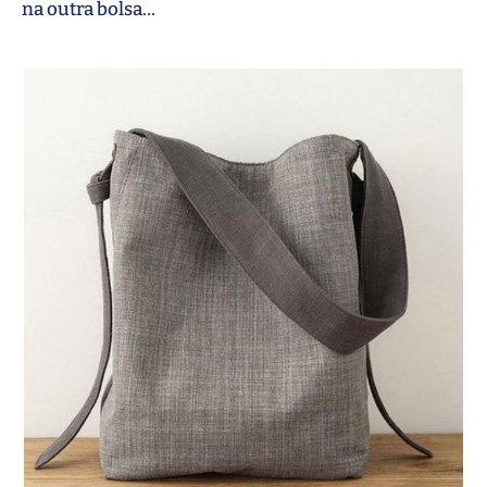
na outra bolsa…