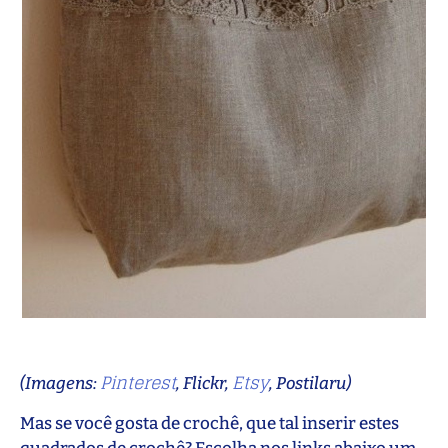
Pinterest
Etsy
(Imagens:
, Flickr,
, Postilaru)
Mas se você gosta de crochê, que tal inserir estes