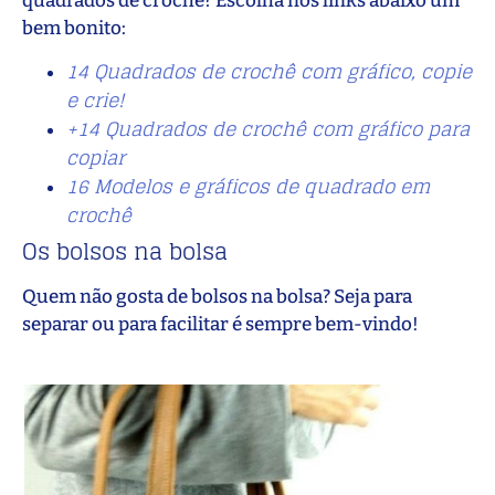
quadrados de crochê? Escolha nos links abaixo um
bem bonito:
14 Quadrados de crochê com gráfico, copie
e crie!
+14 Quadrados de crochê com gráfico para
copiar
16 Modelos e gráficos de quadrado em
crochê
Os bolsos na bolsa
Quem não gosta de bolsos na bolsa? Seja para
separar ou para facilitar é sempre bem-vindo!