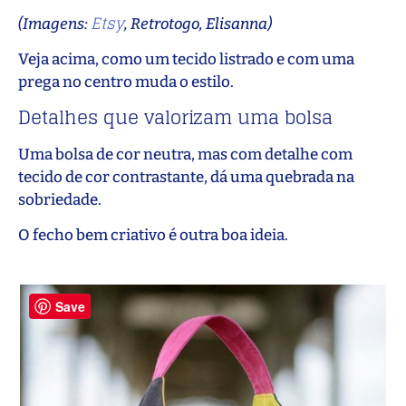
Etsy
(Imagens:
, Retrotogo, Elisanna)
Veja acima, como um tecido listrado e com uma
prega no centro muda o estilo.
Detalhes que valorizam uma bolsa
Uma bolsa de cor neutra, mas com detalhe com
tecido de cor contrastante, dá uma quebrada na
sobriedade.
O fecho bem criativo é outra boa ideia.
Save