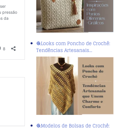
🧶Looks com Poncho de Crochê:
Tendências Artesanais…
🧶Modelos de Bolsas de Crochê: