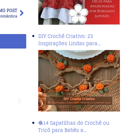
MO POST
romântica
DIY Crochê Criativo: 23
Inspirações Lindas para…
🧶14 Sapatilhas de Crochê ou
Tricô para Bebês e…