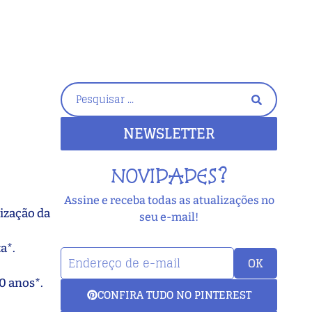
NEWSLETTER
NOVIDADES?
Assine e receba todas as atualizações no
ização da
seu e-mail!
a*.
OK
0 anos*.
CONFIRA TUDO NO PINTEREST