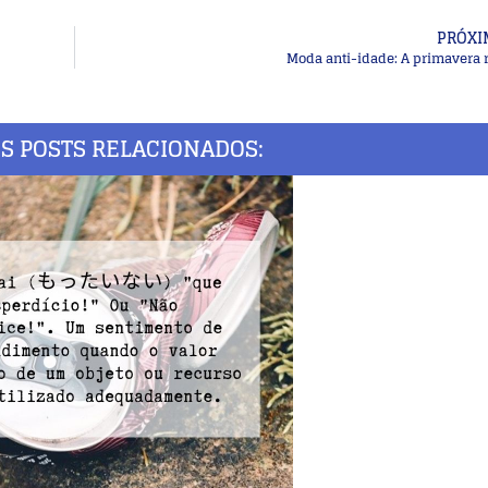
PRÓXI
Moda anti-idade: A primavera 
S POSTS RELACIONADOS: