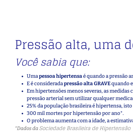
Pressão alta, uma 
Você sabia que:
Uma
pessoa hipertensa
é quando a pressão ar
E é considerada
pressão alta GRAVE
quando el
Em hipertensões menos severas, as medidas 
pressão arterial sem utilizar qualquer medica
25% da população brasileira é hipertensa, isto 
300 mil mortes por hipertensão por ano*.
O problema aumenta com a idade, a estimativa
Sociedade Brasileira de Hipertensão
*Dados da