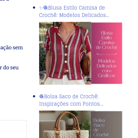
✨🧶Blusa Estilo Camisa de
Crochê: Modelos Delicados…
icação sem
r do seu
🧶Bolsa Saco de Crochê:
Inspirações com Pontos…