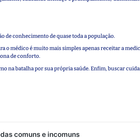
ão de conhecimento de quase toda a população.
 para o médico é muito mais simples apenas receitar a med
zona de conforto.
o na batalha por sua própria saúde. Enfim, buscar cuida