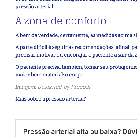
pressão arterial.
A zona de conforto
A bem da verdade, certamente, as medidas acima s
A parte difícil é seguir as recomendações, afinal,
precisar motivar ou encorajar o paciente a sair da 
O paciente precisa, também, tomar seu protagonism
maior bem material: o corpo.
Designed by Freepik
Imagem:
Mais sobre a pressão arterial?