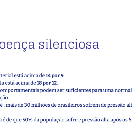
doença silenciosa
terial está acima de
14 por 9.
a está acima de
18 por 12
.
comportamentais podem ser suficientes para uma normal
ção.
é , mais de 30 milhões de brasileiros sofrem de pressão alt
 é de que 50% da população sofre e pressão alta após os 6