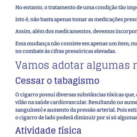
No entanto, o tratamento de uma condição tão imp
Isto é, não basta apenas tomar as medicações prescr
Assim, além dos medicamentos, devemos incorpor
Essa mudança não consiste em apenas um item, mas
no combate às cifras pressóricas elevadas.
Vamos adotar algumas 
Cessar o tabagismo
O cigarro possui diversas substâncias tóxicas qu
vilão na saúde cardiovascular. Resultando no aume
sanguíneo) e aumento da pressão arterial. Pois es
o cigarro de lado poderá diminuir por si só algumas 
Atividade física