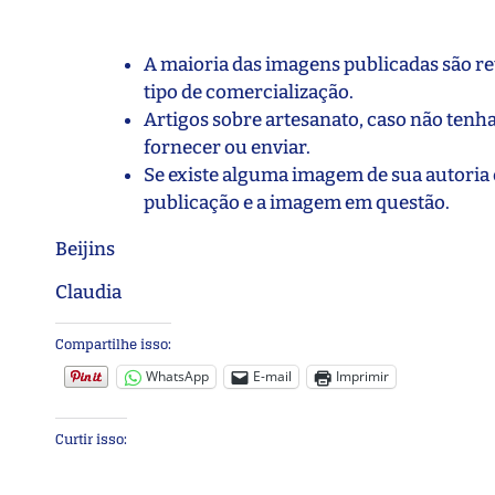
A maioria das imagens publicadas são ret
tipo de comercialização.
Artigos sobre artesanato, caso não tenha
fornecer ou enviar.
Se existe alguma imagem de sua autoria 
publicação e a imagem em questão.
Beijins
Claudia
Compartilhe isso:
WhatsApp
E-mail
Imprimir
Curtir isso: