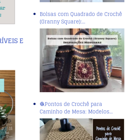
Bolsas com Quadrado de Crochê
(Granny Square):…
ÍVEIS E
🧶Pontos de Crochê para
Caminho de Mesa: Modelos…