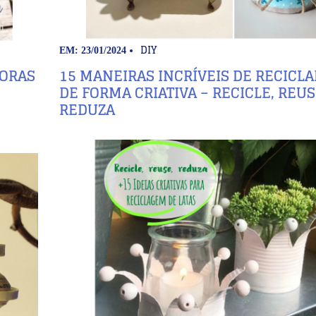
DIY
EM: 23/01/2024
DORAS
15 MANEIRAS INCRÍVEIS DE RECICLA
DE FORMA CRIATIVA – RECICLE, REUS
REDUZA