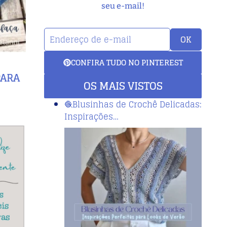
seu e-mail!
OK
CONFIRA TUDO NO PINTEREST
PARA
OS MAIS VISTOS
🧶Blusinhas de Crochê Delicadas:
Inspirações…