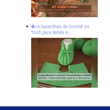
🧶14 Sapatilhas de Crochê ou
Tricô para Bebês e…