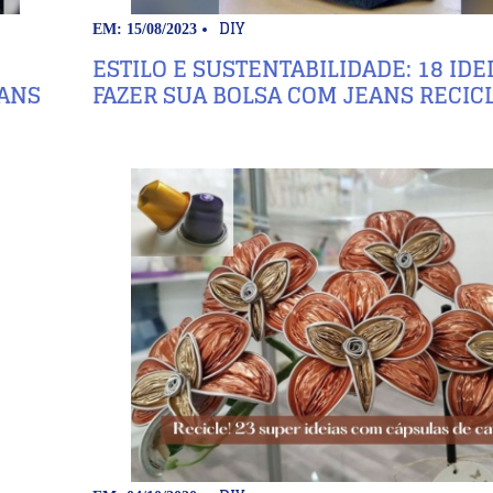
DIY
EM: 15/08/2023
ESTILO E SUSTENTABILIDADE: 18 IDE
EANS
FAZER SUA BOLSA COM JEANS RECIC