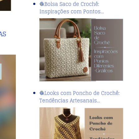
🧶Bolsa Saco de Crochê:
Inspirações com Pontos…
S
AS
🧶Looks com Poncho de Crochê:
Tendências Artesanais…