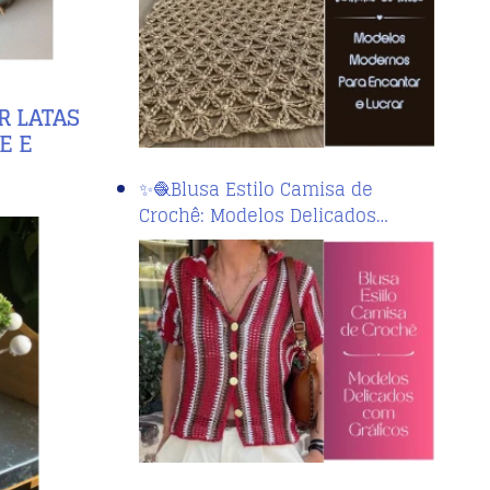
R LATAS
E E
✨🧶Blusa Estilo Camisa de
Crochê: Modelos Delicados…