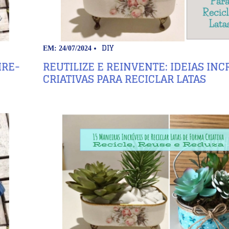
DIY
EM: 24/07/2024
IRE-
REUTILIZE E REINVENTE: IDEIAS INCR
CRIATIVAS PARA RECICLAR LATAS