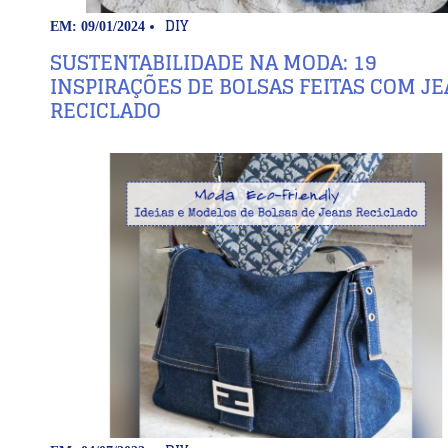
DIY
EM: 09/01/2024
SUSTENTABILIDADE NA MODA: 19
INSPIRAÇÕES DE BOLSAS FEITAS COM J
RECICLADO