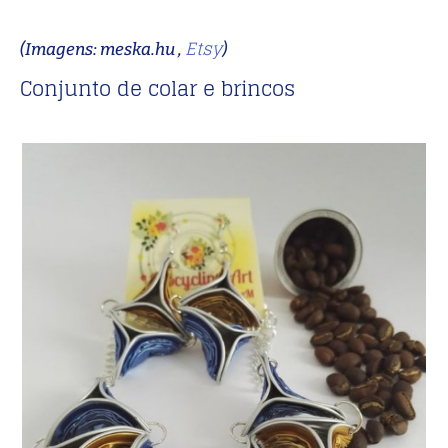
Etsy
(Imagens: meska.hu ,
)
Conjunto de colar e brincos