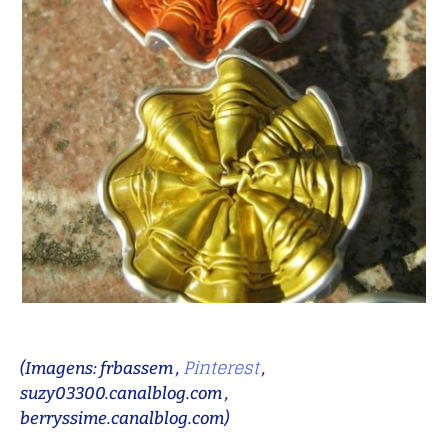
Pinterest
(Imagens: frbassem ,
,
suzy03300.canalblog.com ,
berryssime.canalblog.com)