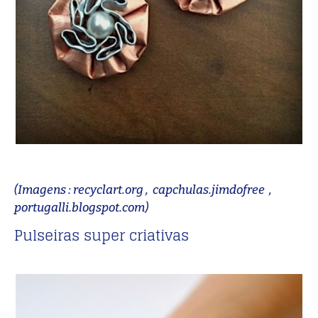
(Imagens : recyclart.org , capchulas.jimdofree ,
portugalli.blogspot.com)
Pulseiras super criativas