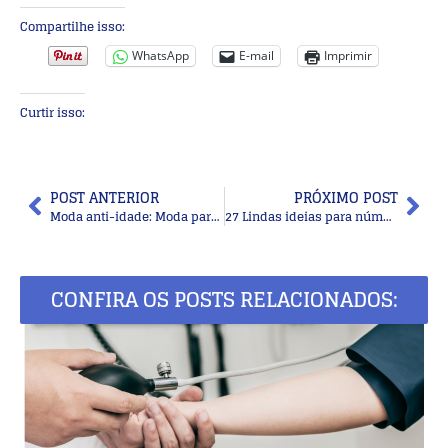
Compartilhe isso:
WhatsApp
E-mail
Imprimir
Curtir isso:
POST ANTERIOR
PRÓXIMO POST
Moda anti-idade: Moda para senhoras
27 Lindas ideias para número da casa em mosaico
CONFIRA OS POSTS RELACIONADOS: