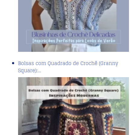
Bolsas com Quadrado de Crochê (Granny
Square):…