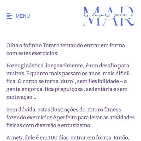
MENU
Olha o fofinho Totoro tentando entrar em forma
com estes exercícios!
Fazer ginástica, inegavelmente, é um desafio para
muitos. E quanto mais passam os anos, mais difícil
fica. O corpo se torna ‘duro’ , sem flexibilidade – a
gente engorda, fica preguiçosa , sedentária e sem
motivação…
Sem dúvida, estas ilustrações do Totoro fitness
fazendo exercícios é perfeito para levar as atividades
físicas com diversão e entusiasmo.
A meta dele é em 100 dias entrar em forma. Então,