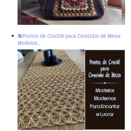
🧶Pontos de Crochê para Caminho de Mesa:
Modelos…