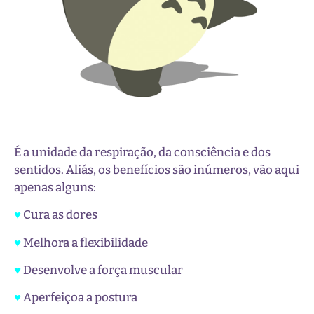
É a unidade da respiração, da consciência e dos
sentidos. Aliás, os benefícios são inúmeros, vão aqui
apenas alguns:
♥
Cura as dores
♥
Melhora a flexibilidade
♥
Desenvolve a força muscular
♥
Aperfeiçoa a postura