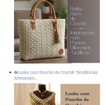
🧶Looks com Poncho de Crochê: Tendências
Artesanais…