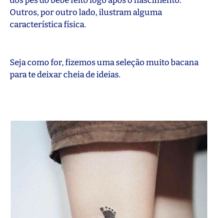
dos pés do bebê feito logo após o nascimento.
Outros, por outro lado, ilustram alguma
característica física.
Seja como for, fizemos uma seleção muito bacana
para te deixar cheia de ideias.