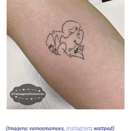
Instagram
(Imagens: vamosmamaes,
, wattpad)