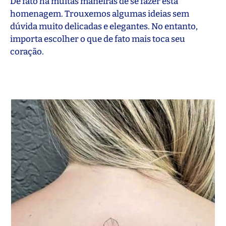
De fato há muitas maneiras de se fazer esta
homenagem. Trouxemos algumas ideias sem
dúvida muito delicadas e elegantes. No entanto,
importa escolher o que de fato mais toca seu
coração.