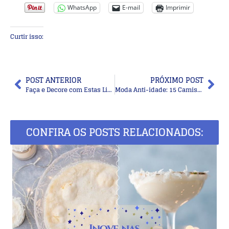
WhatsApp
E-mail
Imprimir
Curtir isso:
POST ANTERIOR
PRÓXIMO POST
Faça e Decore com Estas Lindas Almofadas de Crochê
Moda Anti-idade: 15 Camisas Femininas e Modernas
CONFIRA OS POSTS RELACIONADOS: