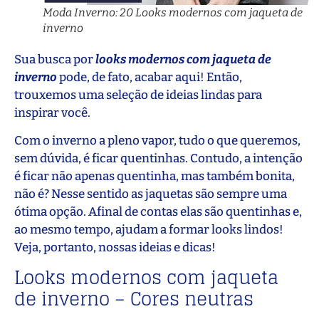
Moda Inverno: 20 Looks modernos com jaqueta de
inverno
Sua busca por
looks modernos com jaqueta de
inverno
pode, de fato, acabar aqui! Então,
trouxemos uma seleção de ideias lindas para
inspirar você.
Com o inverno a pleno vapor, tudo o que queremos,
sem dúvida, é ficar quentinhas. Contudo, a intenção
é ficar não apenas quentinha, mas também bonita,
não é? Nesse sentido as jaquetas são sempre uma
ótima opção. Afinal de contas elas são quentinhas e,
ao mesmo tempo, ajudam a formar looks lindos!
Veja, portanto, nossas ideias e dicas!
Looks modernos com jaqueta
de inverno – Cores neutras