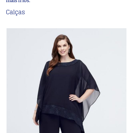
mais frios.
Calças