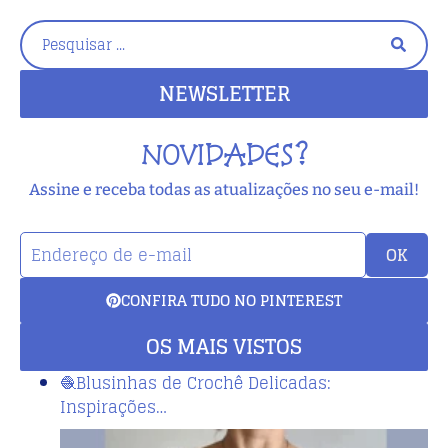
NEWSLETTER
NOVIDADES?
Assine e receba todas as atualizações no seu e-mail!
OK
CONFIRA TUDO NO PINTEREST
OS MAIS VISTOS
🧶Blusinhas de Crochê Delicadas:
Inspirações…