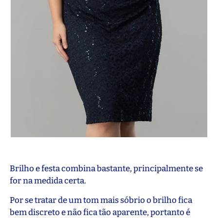
Brilho e festa combina bastante, principalmente se
for na medida certa.
Por se tratar de um tom mais sóbrio o brilho fica
bem discreto e não fica tão aparente, portanto é