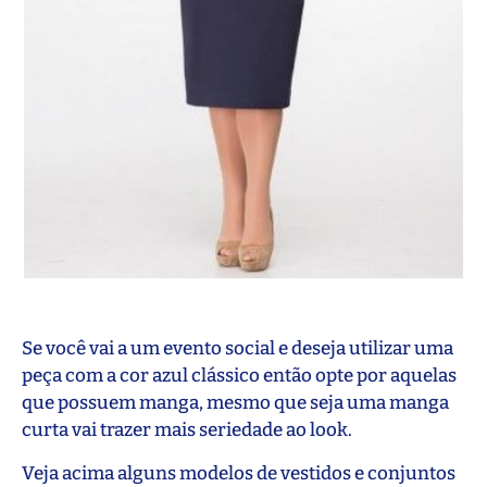
Se você vai a um evento social e deseja utilizar uma
peça com a cor azul clássico então opte por aquelas
que possuem manga, mesmo que seja uma manga
curta vai trazer mais seriedade ao look.
Veja acima alguns modelos de vestidos e conjuntos