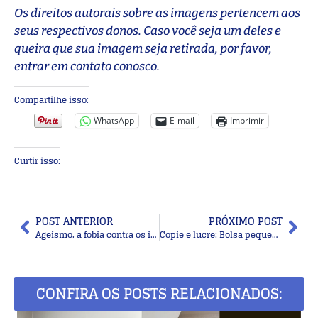
Os direitos autorais sobre as imagens pertencem aos
seus respectivos donos. Caso você seja um deles e
queira que sua imagem seja retirada, por favor,
entrar em contato conosco.
Compartilhe isso:
WhatsApp
E-mail
Imprimir
Curtir isso:
POST ANTERIOR
PRÓXIMO POST
Ageísmo, a fobia contra os idosos
Copie e lucre: Bolsa pequena de fio de malha
CONFIRA OS POSTS RELACIONADOS: