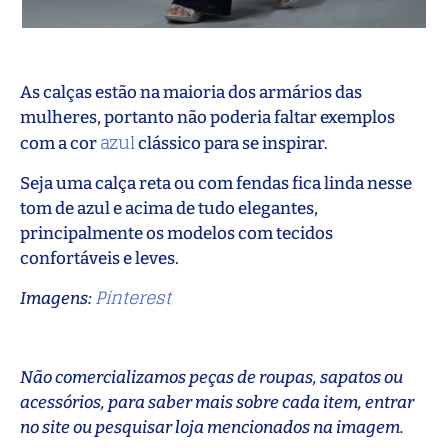
As calças estão na maioria dos armários das
mulheres, portanto não poderia faltar exemplos
azul
com a cor
clássico para se inspirar.
Seja uma calça reta ou com fendas fica linda nesse
tom de azul e acima de tudo elegantes,
principalmente os modelos com tecidos
confortáveis e leves.
Pinterest
Imagens:
Não comercializamos peças de roupas, sapatos ou
acessórios, para saber mais sobre cada item, entrar
no site ou pesquisar loja mencionados na imagem.