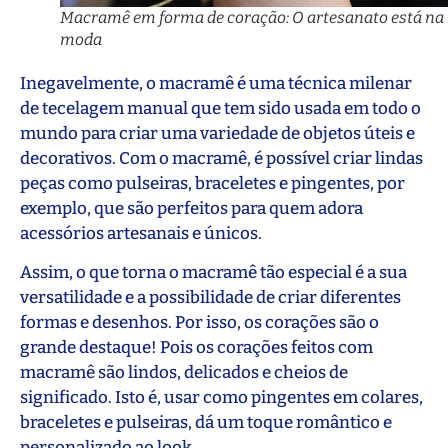
Macramê em forma de coração: O artesanato está na
moda
Inegavelmente, o macramê é uma técnica milenar
de tecelagem manual que tem sido usada em todo o
mundo para criar uma variedade de objetos úteis e
decorativos. Com o macramê, é possível criar lindas
peças como pulseiras, braceletes e pingentes, por
exemplo, que são perfeitos para quem adora
acessórios artesanais e únicos.
Assim, o que torna o macramê tão especial é a sua
versatilidade e a possibilidade de criar diferentes
formas e desenhos. Por isso, os corações são o
grande destaque! Pois os corações feitos com
macramê são lindos, delicados e cheios de
significado. Isto é, usar como pingentes em colares,
braceletes e pulseiras, dá um toque romântico e
personalizado ao look.