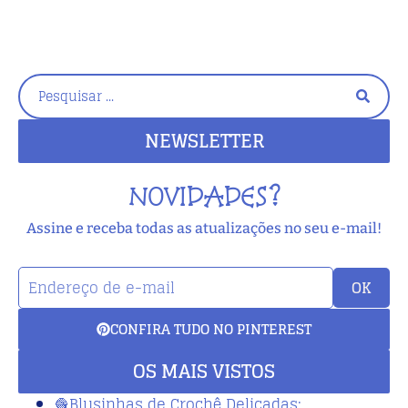
NEWSLETTER
NOVIDADES?
Assine e receba todas as atualizações no seu e-mail!
OK
CONFIRA TUDO NO PINTEREST
OS MAIS VISTOS
🧶Blusinhas de Crochê Delicadas: