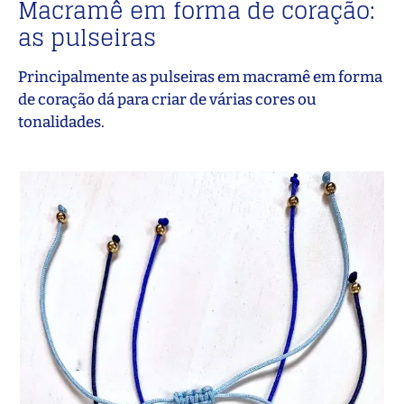
Macramê em forma de coração:
as pulseiras
Principalmente as pulseiras em macramê em forma
de coração dá para criar de várias cores ou
tonalidades.