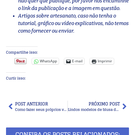
não quer que publique, por favor nos encaminhe
o link da publicação e a imagem em questão.
Artigos sobre artesanato, caso não tenha o
tutorial, gráfico ou vídeo explicativos, não temos
como fornecer ou enviar.
Compartilhe isso:
WhatsApp
E-mail
Imprimir
Curtir isso:
POST ANTERIOR
PRÓXIMO POST
Como fazer seus próprios vasos decorativos de cimento
Lindos modelos de blusa de crochê com o ponto aranha +gráficos
CONFIRA OS POSTS RELACIONADOS: