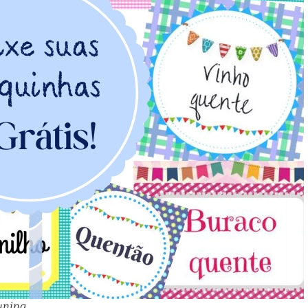
Junina