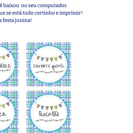
ocê baixou no seu computador.
que se está tudo certinho e imprimir!
a festa junina!