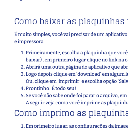
Como baixar as plaquinhas 
É muito simples, você vai precisar de um aplicativo q
e impressora.
Primeiramente, escolha a plaquinha que você m
baixar) , em primeiro lugar clique no link na
Abrirá uma outra página do aplicativo que abre
Logo depois clique em ‘download’ em algum lu
Ou, clique em ‘imprimir’ e escolha opção ‘Salv
Prontinho! É todo seu!
Se você não sabe onde foi parar o arquivo, em
A seguir veja como você imprime as plaquinh
Como imprimo as plaquinh
Em primeiro lugar, as configurações da imagem