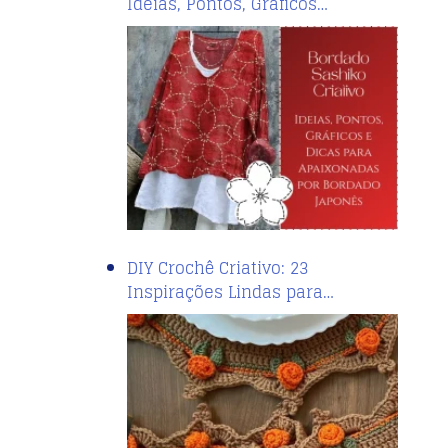
Ideias, Pontos, Gráficos…
DIY Crochê Criativo: 23
Inspirações Lindas para…