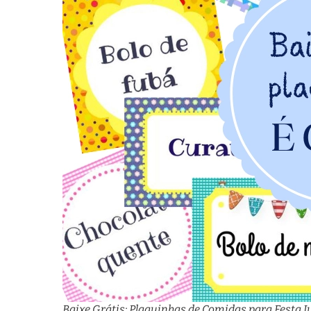
Baixe Grátis: Plaquinhas de Comidas para Festa 