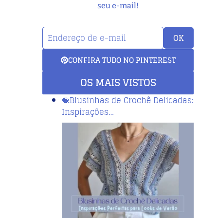
seu e-mail!
OK
CONFIRA TUDO NO PINTEREST
OS MAIS VISTOS
🧶Blusinhas de Crochê Delicadas:
Inspirações…