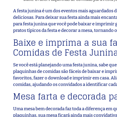
A festa junina é um dos eventos mais aguardados do
deliciosas. Para deixar sua festa ainda mais enca
para festa junina que você pode baixar e imprimir g
pratos típicos da festa e decorar a mesa, tornando 
Baixe e imprima a sua fa
Comidas de Festa Junin
Se você está planejando uma festa junina, sabe que 
plaquinhas de comidas são fáceis de baixar e impri
favoritos, fazer o download e imprimir em casa. Ali
comidas, ajudando os convidados a identificar cada 
Mesa farta e decorada p
Uma mesa bem decorada faz toda a diferença em qua
plaquinhas, sua mesa ficará ainda mais convidativ