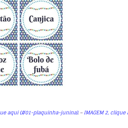
que aqui (#01-plaquinha-junina)
IMAGEM 2, clique 
. –