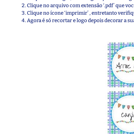
Clique no arquivo com extensão ‘.pdf’ que v
Clique no ícone ‘imprimir’ , entretanto verifi
Agora é só recortar e logo depois decorar a su