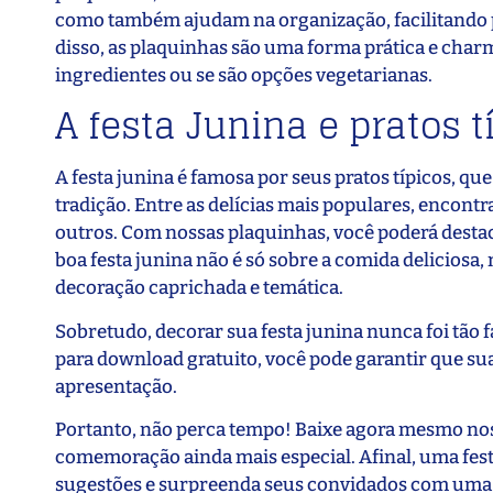
como também ajudam na organização, facilitando 
disso, as plaquinhas são uma forma prática e char
ingredientes ou se são opções vegetarianas.
A festa Junina e pratos t
A festa junina é famosa por seus pratos típicos, q
tradição. Entre as delícias mais populares, encontra
outros. Com nossas plaquinhas, você poderá destaca
boa festa junina não é só sobre a comida delicios
decoração caprichada e temática.
Sobretudo, decorar sua festa junina nunca foi tão 
para download gratuito, você pode garantir que su
apresentação.
Portanto, não perca tempo! Baixe agora mesmo noss
comemoração ainda mais especial. Afinal, uma fes
sugestões e surpreenda seus convidados com uma m