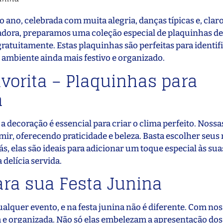
 ano, celebrada com muita alegria, danças típicas e, clar
ntadora, preparamos uma coleção especial de plaquinhas d
ratuitamente. Estas plaquinhas são perfeitas para identif
o ambiente ainda mais festivo e organizado.
vorita – Plaquinhas para
a
a decoração é essencial para criar o clima perfeito. Nossa
mir, oferecendo praticidade e beleza. Basta escolher seu
ás, elas são ideais para adicionar um toque especial às su
delícia servida.
ara sua Festa Junina
lquer evento, e na festa junina não é diferente. Com nos
a e organizada. Não só elas embelezam a apresentação dos