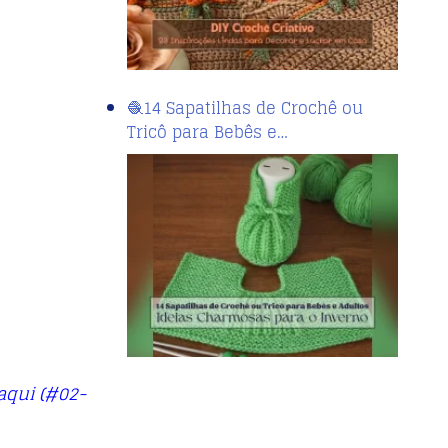
🧶14 Sapatilhas de Crochê ou
Tricô para Bebês e…
aqui (#02-