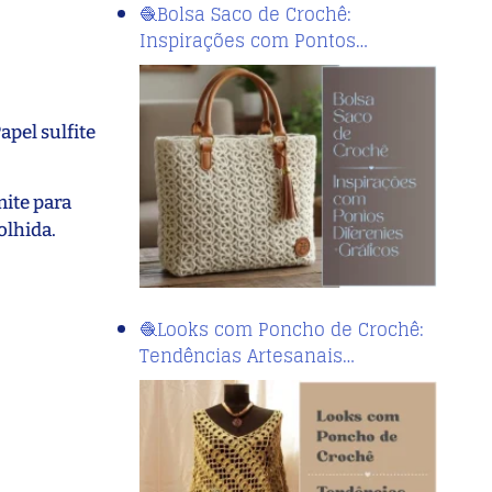
🧶Bolsa Saco de Crochê:
Inspirações com Pontos…
apel sulfite
mite para
olhida.
🧶Looks com Poncho de Crochê:
Tendências Artesanais…