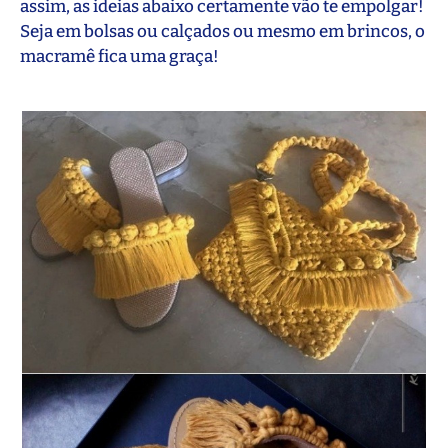
assim, as ideias abaixo certamente vão te empolgar!
Seja em bolsas ou calçados ou mesmo em brincos, o
macramê fica uma graça!