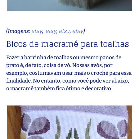
etsy
etsy
etsy
etsy
(Imagens:
,
,
,
)
Bicos de macramê para toalhas
Fazer a barrinha de toalhas ou mesmo panos de
prato é, de fato, coisa de vó. Nossas avós, por
exemplo, costumavam usar mais o crochê para essa
finalidade. No entanto, como você pode ver abaixo,
o macramê também fica ótimo e decorativo!