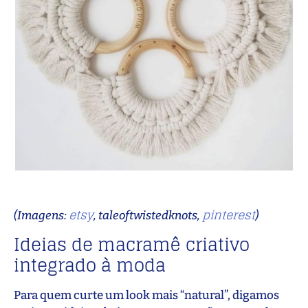
etsy
pinterest
(Imagens:
, taleoftwistedknots,
)
Ideias de macramê criativo
integrado à moda
Para quem curte um look mais “natural”, digamos