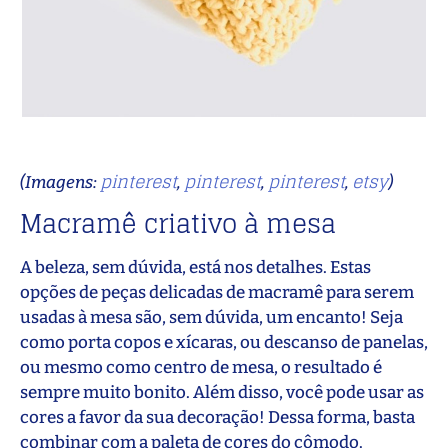
pinterest
pinterest
pinterest
etsy
(Imagens:
,
,
,
)
Macramê criativo à mesa
A beleza, sem dúvida, está nos detalhes. Estas
opções de peças delicadas de macramê para serem
usadas à mesa são, sem dúvida, um encanto! Seja
como porta copos e xícaras, ou descanso de panelas,
ou mesmo como centro de mesa, o resultado é
sempre muito bonito. Além disso, você pode usar as
cores a favor da sua decoração! Dessa forma, basta
combinar com a paleta de cores do cômodo.