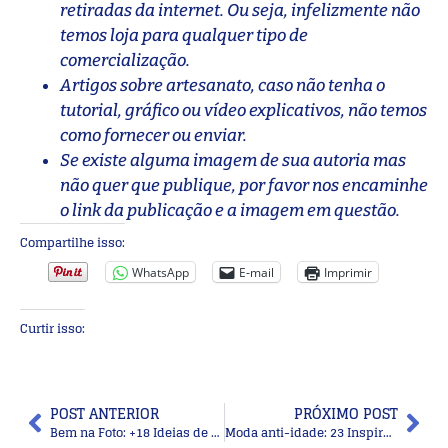
retiradas da internet. Ou seja, infelizmente não
temos loja para qualquer tipo de
comercialização.
Artigos sobre artesanato, caso não tenha o
tutorial, gráfico ou vídeo explicativos, não temos
como fornecer ou enviar.
Se existe alguma imagem de sua autoria mas
não quer que publique, por favor nos encaminhe
o link da publicação e a imagem em questão.
Compartilhe isso:
WhatsApp
E-mail
Imprimir
Curtir isso:
POST ANTERIOR
PRÓXIMO POST
Bem na Foto: +18 Ideias de cortes para cabelos curtos cacheados
Moda anti-idade: 23 Inspirações de looks para a noite