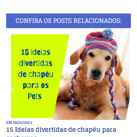
CONFIRA OS POSTS RELACIONADOS:
EM
06/02/2021
E
15 Ideias divertidas de chapéu para
M