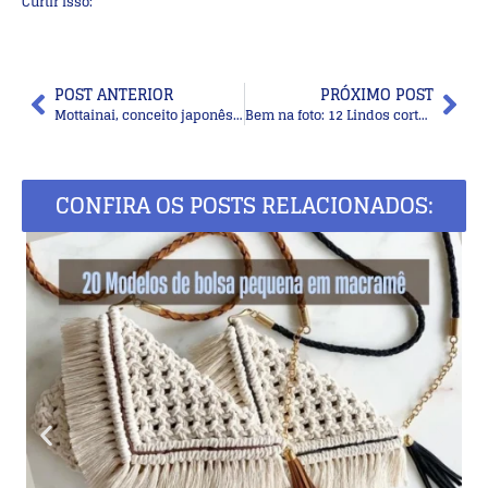
Curtir isso:
POST ANTERIOR
PRÓXIMO POST
Mottainai, conceito japonês para o desperdício
Bem na foto: 12 Lindos cortes de cabelo curto
CONFIRA OS POSTS RELACIONADOS: