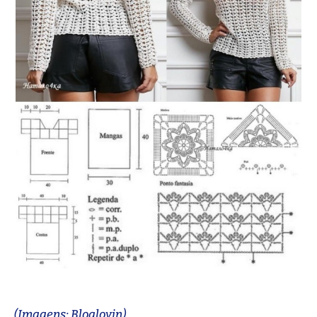
(Imagens: Bloglovin)