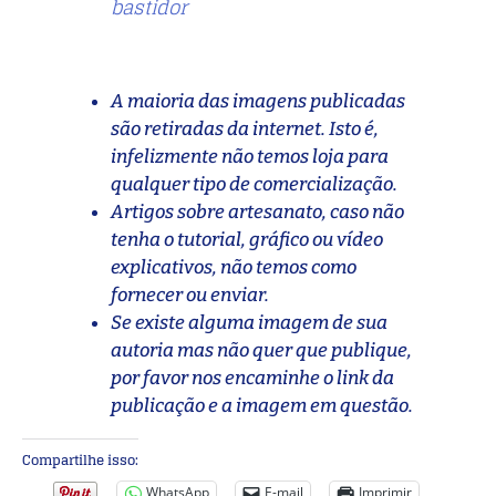
bastidor
A maioria das imagens publicadas
são retiradas da internet. Isto é,
infelizmente não temos loja para
qualquer tipo de comercialização.
Artigos sobre artesanato, caso não
tenha o tutorial, gráfico ou vídeo
explicativos, não temos como
fornecer ou enviar.
Se existe alguma imagem de sua
autoria mas não quer que publique,
por favor nos encaminhe o link da
publicação e a imagem em questão.
Compartilhe isso:
WhatsApp
E-mail
Imprimir