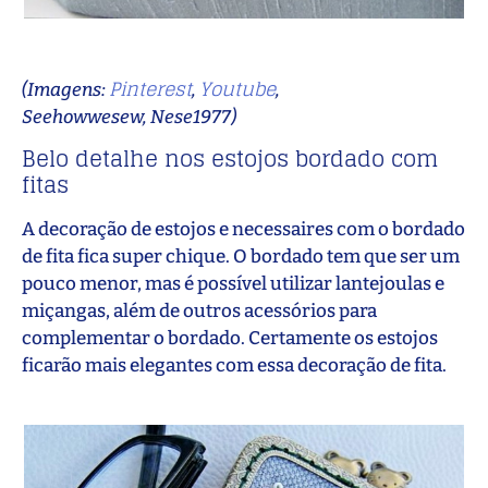
Pinterest
Youtube
(Imagens:
,
,
Seehowwesew, Nese1977)
Belo detalhe nos estojos bordado com
fitas
A decoração de estojos e necessaires com o bordado
de fita fica super chique. O bordado tem que ser um
pouco menor, mas é possível utilizar lantejoulas e
miçangas, além de outros acessórios para
complementar o bordado. Certamente os estojos
ficarão mais elegantes com essa decoração de fita.