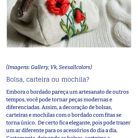
(Imagens: Gallery, Vk, Seesallcolors)
Bolsa, carteira ou mochila?
Embora o bordado pareça um artesanato de outros
tempos, você pode tornar peças modernas e
diferenciadas. Assim, a decoração de bolsas,
carteiras e mochilas com o bordado com fitas se
torna único. De certo fica elegante, pois pode trazer
um ar diferente para os acessórios do dia a dia.