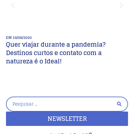
EM
19/09/2020
E
Quer viajar durante a pandemia?
D
Destinos curtos e contato com a
d
natureza é o Ideal!
NEWSLETTER