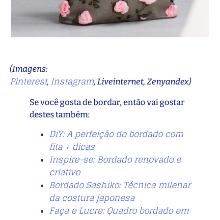
(Imagens:
Pinterest
Instagram
,
, Liveinternet, Zenyandex)
Se você gosta de bordar, então vai gostar
destes também:
DiY: A perfeição do bordado com
fita + dicas
Inspire-se: Bordado renovado e
criativo
Bordado Sashiko: Técnica milenar
da costura japonesa
Faça e Lucre: Quadro bordado em