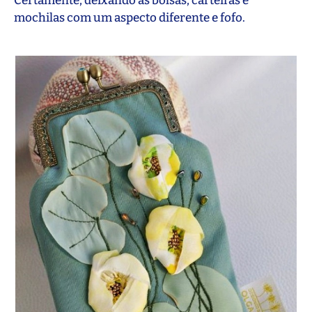
Certamente, deixando as bolsas, carteiras e
mochilas com um aspecto diferente e fofo.