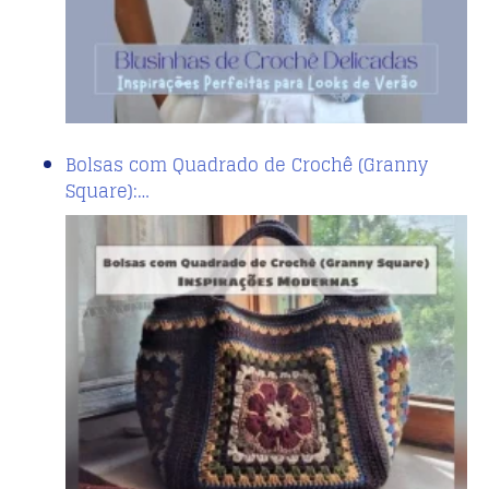
Bolsas com Quadrado de Crochê (Granny
Square):…