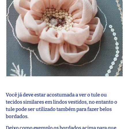
Você já deve estar acostumada a ver o tule ou
tecidos similares em lindos vestidos, no entanto o
tule pode ser utilizado também para fazer belos
bordados.
Deixo como exemplo os bordados acima para que