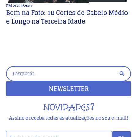
EM
25/03/2021
E
Bem na Foto: 18 Cortes de Cabelo Médio
M
e Longo na Terceira Idade
D
C
NEWSLETTER
NOVIDADES?
Assine e receba todas as atualizações no seu e-mail!