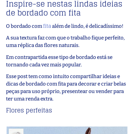
Inspire-se nestas lindas ideias
de bordado com fita
fita
O bordado com
além de lindo, é delicadíssimo!
A sua textura faz com que o trabalho fique perfeito,
uma réplica das flores naturais.
Em contrapartida esse tipo de bordado está se
tornando cada vez mais popular.
Esse post tem como intuito compartilhar ideias e
dicas de bordado com fita para decorar e criar belas
peças para uso próprio, presentear ou vender para
ter uma renda extra.
Flores perfeitas