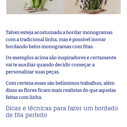
Talvez esteja acostumada a bordar monogramas
com a tradicional linha, mas é possível inovar
bordando belos monogramas com fitas.
Os exemplos acima são inspiradores e certamente
vai te auxiliar quando decidir começar a
personalizar suas peças.
Com certeza esses são belíssimos trabalhos, além
disso as flores ficam mais realistas do que aquelas
feitas com linha.
Dicas e técnicas para fazer um bordado
de fita perfeito