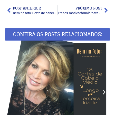
POST ANTERIOR
PRÓXIMO POST
Bem na foto: Corte de cabelo médio em camadas
Frases motivacionais para refletir e compartilhar
CONFIRA OS POSTS RELACIONADOS: