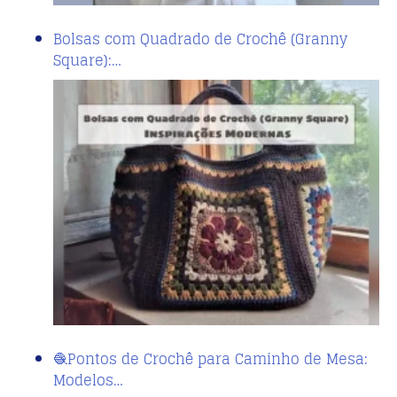
Bolsas com Quadrado de Crochê (Granny
Square):…
🧶Pontos de Crochê para Caminho de Mesa:
Modelos…