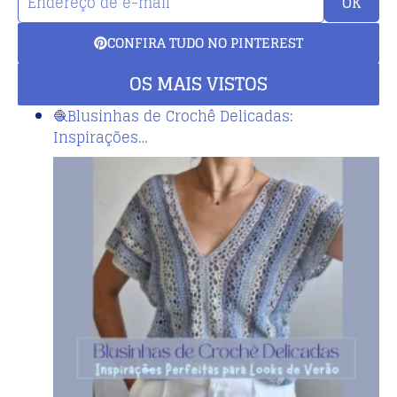
OK
CONFIRA TUDO NO PINTEREST
OS MAIS VISTOS
🧶Blusinhas de Crochê Delicadas:
Inspirações…