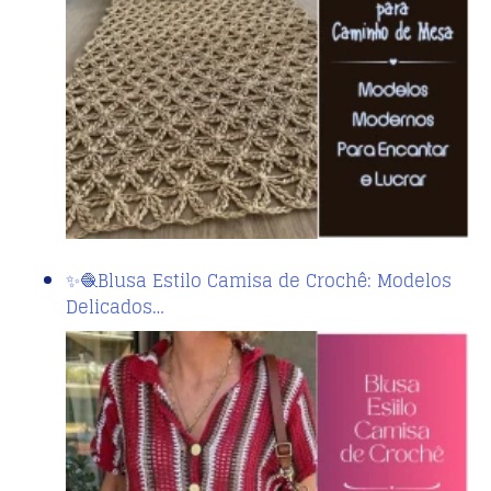
✨🧶Blusa Estilo Camisa de Crochê: Modelos
Delicados…