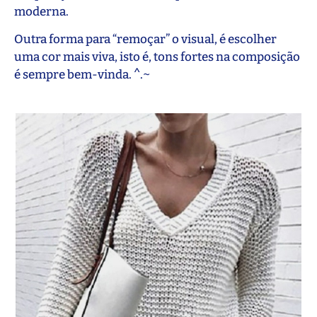
moderna.
Outra forma para “remoçar” o visual, é escolher
uma cor mais viva, isto é, tons fortes na composição
é sempre bem-vinda. ^.~