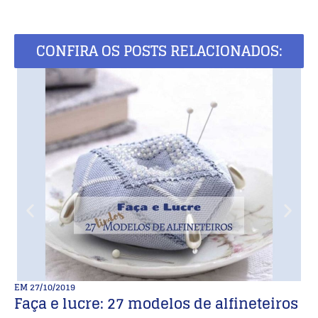
CONFIRA OS POSTS RELACIONADOS:
EM
27/10/2019
E
Faça e lucre: 27 modelos de alfineteiros
F