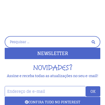
g
NEWSLETTER
NOVIDADES?
Assine e receba todas as atualizações no seu e-mail!
OK
CONFIRA TUDO NO PINTEREST