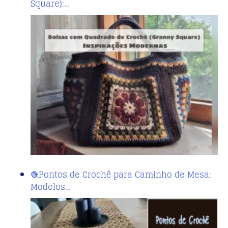
Square):…
🧶Pontos de Crochê para Caminho de Mesa:
Modelos…