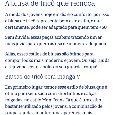
A blusa de tricô que remoça
A moda dos jovens hoje em dia é o conforto, por isso
a blusa de tricô representa bem este estilo, e que
certamente, pode ser adaptado para quem tem +50.
Sem dúvida, essas peças acabam trazendo um ar
mais jovial para quem as usa de maneira adequada.
Aliás, esses estilos de blusas são ótimos para
compor looks mais moderno e jovem. Ou seja, ajuda
a rejuvenescer os looks do seu guarda-roupa!
Blusas de tricô com manga V
Em primeiro lugar, temos esse estilo de blusa que é
ótimo para ser usada com shortinhos e calças
folgadas, no estilo Mom Jeans. Já que é um estilo
bastante utilizado pelos jovens, a combinação de
roupas ajuda a manter uma aparência mais