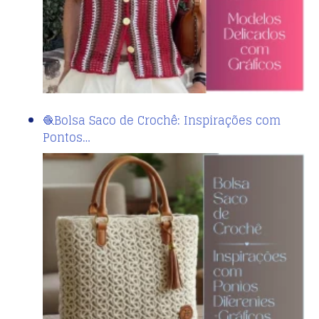
🧶Bolsa Saco de Crochê: Inspirações com
Pontos…