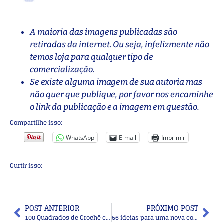
A maioria das imagens publicadas são
retiradas da internet. Ou seja, infelizmente não
temos loja para qualquer tipo de
comercialização.
Se existe alguma imagem de sua autoria mas
não quer que publique, por favor nos encaminhe
o link da publicação e a imagem em questão.
Compartilhe isso:
WhatsApp
E-mail
Imprimir
Curtir isso:
POST ANTERIOR
PRÓXIMO POST
100 Quadrados de Crochê com Gráfico Parte 9
56 ideias para uma nova cor de cabelo cacheado loiro