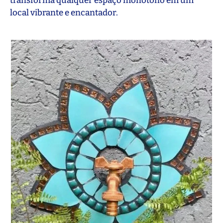
transforma qualquer espaço monótono em um
local vibrante e encantador.