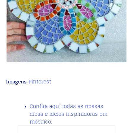
Pinterest
Imagens:
Confira aqui todas as nossas
dicas e ideias inspiradoras em
mosaico.