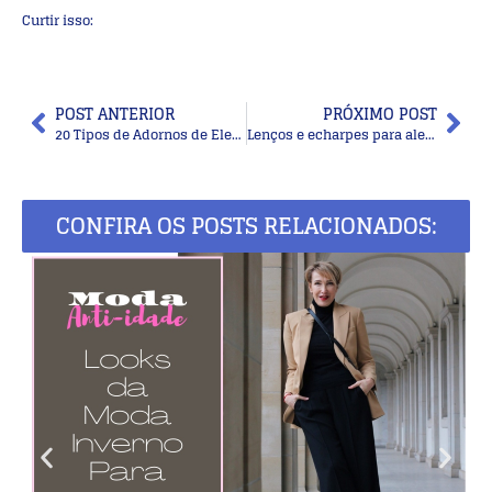
Curtir isso:
POST ANTERIOR
PRÓXIMO POST
20 Tipos de Adornos de Elefante Para Te Inspirar
Lenços e echarpes para alegrar seu visual
CONFIRA OS POSTS RELACIONADOS: