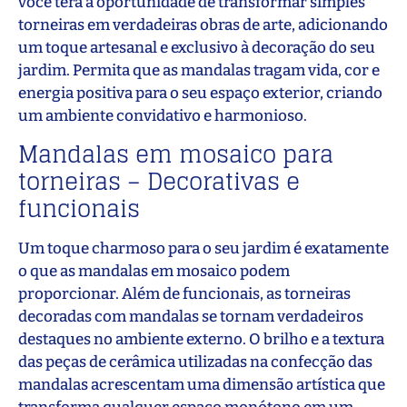
você terá a oportunidade de transformar simples
torneiras em verdadeiras obras de arte, adicionando
um toque artesanal e exclusivo à decoração do seu
jardim. Permita que as mandalas tragam vida, cor e
energia positiva para o seu espaço exterior, criando
um ambiente convidativo e harmonioso.
Mandalas em mosaico para
torneiras – Decorativas e
funcionais
Um toque charmoso para o seu jardim é exatamente
o que as mandalas em mosaico podem
proporcionar. Além de funcionais, as torneiras
decoradas com mandalas se tornam verdadeiros
destaques no ambiente externo. O brilho e a textura
das peças de cerâmica utilizadas na confecção das
mandalas acrescentam uma dimensão artística que