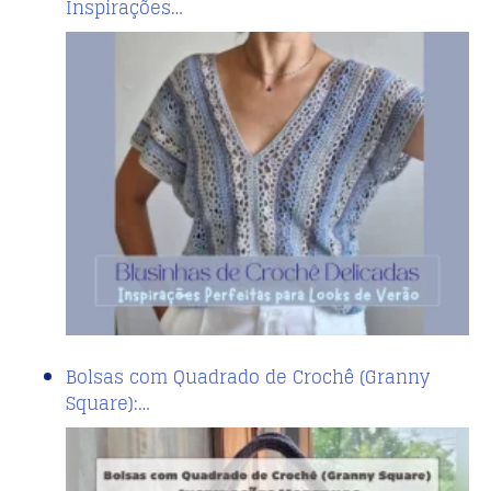
Inspirações…
Bolsas com Quadrado de Crochê (Granny
Square):…