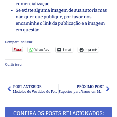
comercialização.
Se existe alguma imagem de sua autoria mas
não quer que publique, por favor nos
encaminhe o link da publicação e a imagem
em questão.
Compartilhe isso:
WhatsApp
E-mail
Imprimir
Curtir isso:
POST ANTERIOR
PRÓXIMO POST
Modelos de Vestidos de Festa: Como Detalhes Incríveis Podem Realçar Seu Charme
Suportes para Vasos em Macramê: Decore sua Casa com Estilo e Criatividade
CONFIRA OS POSTS RELACIONADOS: