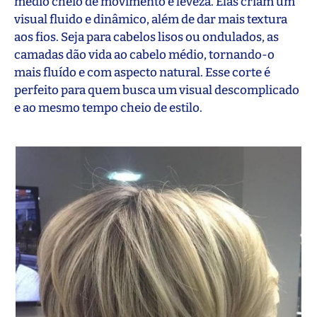
médio cheio de movimento e leveza. Elas criam um
visual fluido e dinâmico, além de dar mais textura
aos fios. Seja para cabelos lisos ou ondulados, as
camadas dão vida ao cabelo médio, tornando-o
mais fluído e com aspecto natural. Esse corte é
perfeito para quem busca um visual descomplicado
e ao mesmo tempo cheio de estilo.