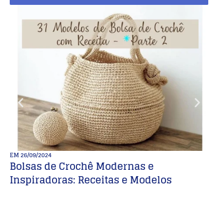
EM
26/09/2024
E
Bolsas de Crochê Modernas e
Es
Inspiradoras: Receitas e Modelos
m