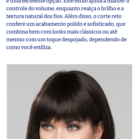
é uma excelente opção. Este estilo ajuda a manter o
controle do volume, enquanto realça o brilho e a
textura natural dos fios. Além disso, o corte reto
confere um acabamento polido e sofisticado, que
combina bem com looks mais clássicos ou até
mesmo com um toque despojado, dependendo de
como você estiliza.