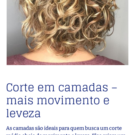
Corte em camadas –
mais movimento e
leveza
As camadas são ideais para quem busca um corte