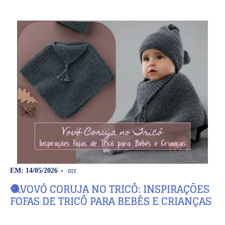
DIY
EM: 14/05/2026
🧶VOVÓ CORUJA NO TRICÔ: INSPIRAÇÕES
FOFAS DE TRICÔ PARA BEBÊS E CRIANÇAS