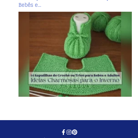
Bebês e…