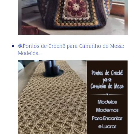
🧶Pontos de Crochê para Caminho de Mesa:
Modelos…