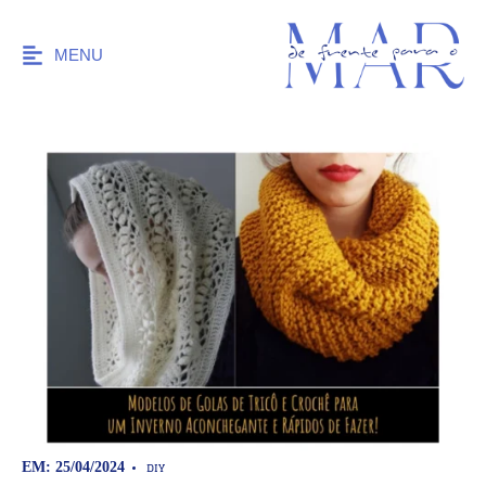
MENU
DIY
EM: 25/04/2024