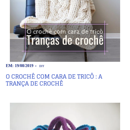
DIY
EM: 19/08/2019
O CROCHÊ COM CARA DE TRICÔ : A
TRANÇA DE CROCHÊ