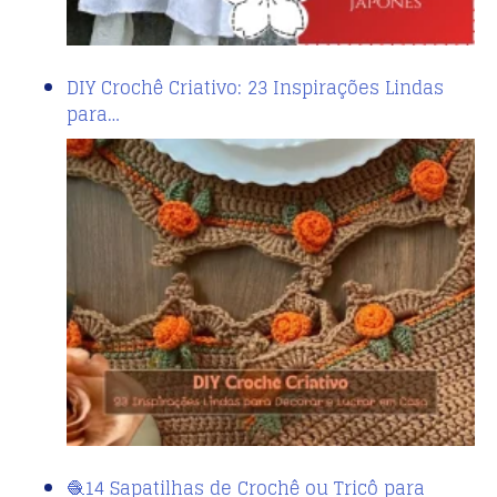
DIY Crochê Criativo: 23 Inspirações Lindas
para…
🧶14 Sapatilhas de Crochê ou Tricô para