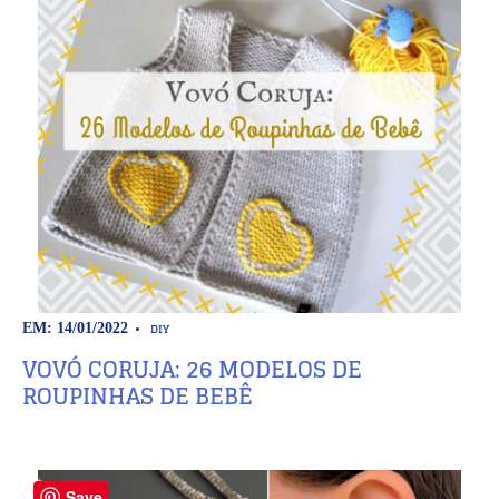
DIY
EM: 14/01/2022
VOVÓ CORUJA: 26 MODELOS DE
ROUPINHAS DE BEBÊ
Save