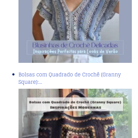
Bolsas com Quadrado de Crochê (Granny
Square):…