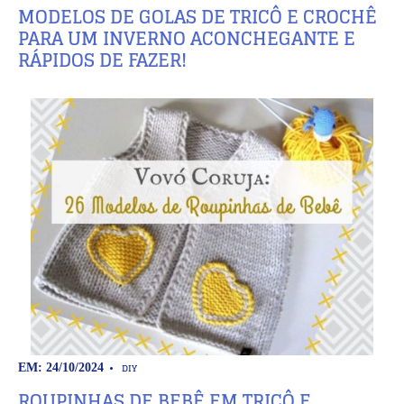
MODELOS DE GOLAS DE TRICÔ E CROCHÊ
PARA UM INVERNO ACONCHEGANTE E
RÁPIDOS DE FAZER!
DIY
EM: 24/10/2024
ROUPINHAS DE BEBÊ EM TRICÔ E