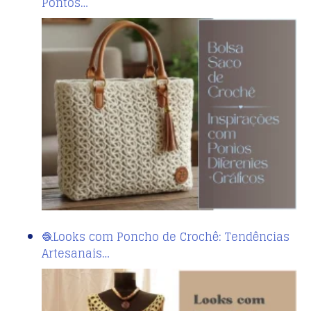
Pontos…
🧶Looks com Poncho de Crochê: Tendências
Artesanais…