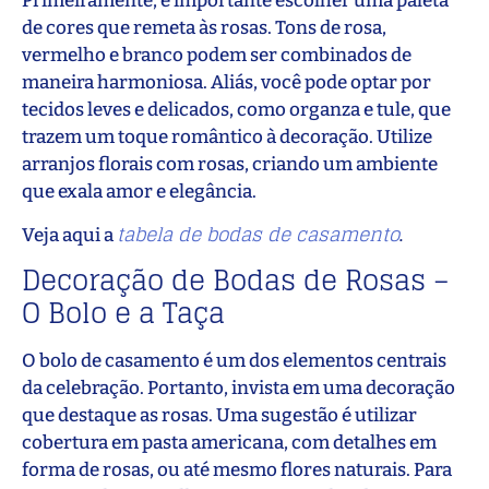
Primeiramente, é importante escolher uma paleta
de cores que remeta às rosas. Tons de rosa,
vermelho e branco podem ser combinados de
maneira harmoniosa. Aliás, você pode optar por
tecidos leves e delicados, como organza e tule, que
trazem um toque romântico à decoração. Utilize
arranjos florais com rosas, criando um ambiente
que exala amor e elegância.
tabela de bodas de casamento
Veja aqui a
.
Decoração de Bodas de Rosas –
O Bolo e a Taça
O bolo de casamento é um dos elementos centrais
da celebração. Portanto, invista em uma decoração
que destaque as rosas. Uma sugestão é utilizar
cobertura em pasta americana, com detalhes em
forma de rosas, ou até mesmo flores naturais. Para