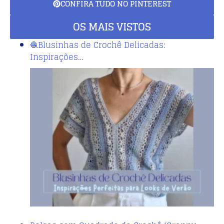
CONFIRA TUDO NO PINTEREST
OS MAIS VISTOS
🧶Blusinhas de Crochê Delicadas:
Inspirações…