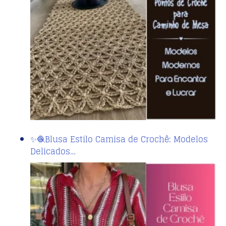
✨🧶Blusa Estilo Camisa de Crochê: Modelos
Delicados…