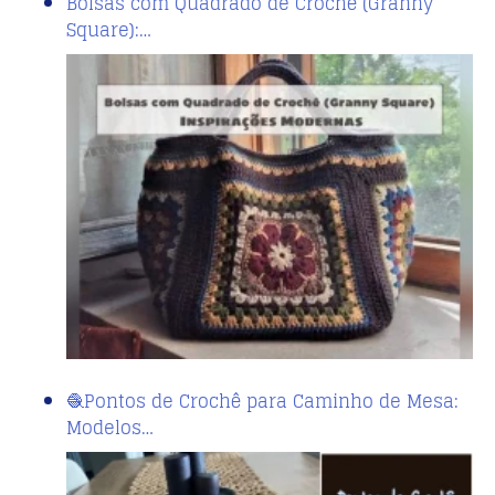
Bolsas com Quadrado de Crochê (Granny
Square):…
🧶Pontos de Crochê para Caminho de Mesa:
Modelos…