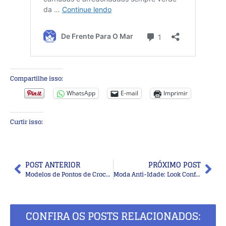
Compartilhe isso:
WhatsApp
E-mail
Imprimir
Curtir isso:
POST ANTERIOR
PRÓXIMO POST
Modelos de Pontos de Crochê para Cachecol e Gola +Gráficos para Imprimir
Moda Anti-Idade: Look Confortável e Moderno Usando Tênis
CONFIRA OS POSTS RELACIONADOS: