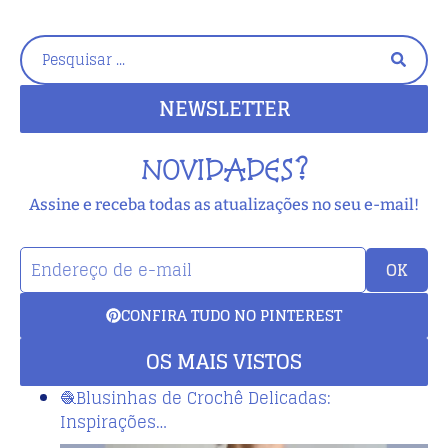
NEWSLETTER
NOVIDADES?
Assine e receba todas as atualizações no seu e-mail!
OK
CONFIRA TUDO NO PINTEREST
OS MAIS VISTOS
🧶Blusinhas de Crochê Delicadas:
Inspirações…