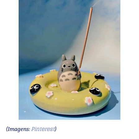
Pinterest
(Imagens:
)