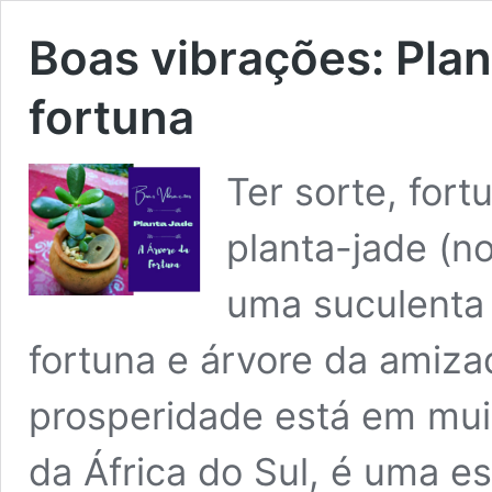
Boas vibrações: Plan
fortuna
Ter sorte, for
planta-jade (no
uma suculenta
fortuna e árvore da amiza
prosperidade está em muit
da África do Sul, é uma e