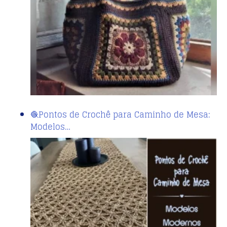
🧶Pontos de Crochê para Caminho de Mesa:
Modelos…