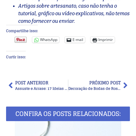
Artigos sobre artesanato, caso não tenha o
tutorial, gráfico ou vídeo explicativos, não temos
como fornecer ou enviar.
Compartilhe isso:
WhatsApp
E-mail
Imprimir
Curtir isso:
POST ANTERIOR
PRÓXIMO POST
Assuste e Arrase: 17 Ideias de Cabelo para o Halloween!
Decoração de Bodas de Rosas: Ideias Lindas para Celebrar 17 Anos Juntos
CONFIRA OS POSTS RELACIONADOS: