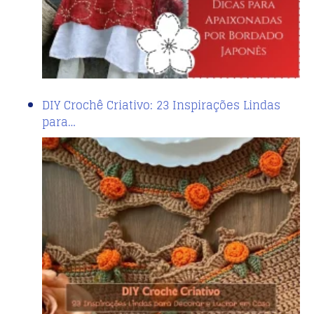
DIY Crochê Criativo: 23 Inspirações Lindas
para…