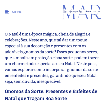
MENU
O Natal é uma época mágica, cheia de alegria e
celebrações. Neste ano, que tal dar um toque
especial à sua decoração e presentes com os
adoráveis gnomos da sorte? Esses pequenos seres,
que simbolizam proteção e boa sorte, podem trazer
um charme todo especial ao seu Natal. Neste post,
vamos explorar como incorporar gnomos da sorte
em enfeites e presentes, garantindo que seu Natal
seja, sem dúvida, inesquecível.
Gnomos da Sorte: Presentes e Enfeites de
Natal que Tragam Boa Sorte