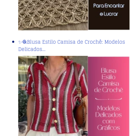
✨🧶Blusa Estilo Camisa de Crochê: Modelos
Delicados…