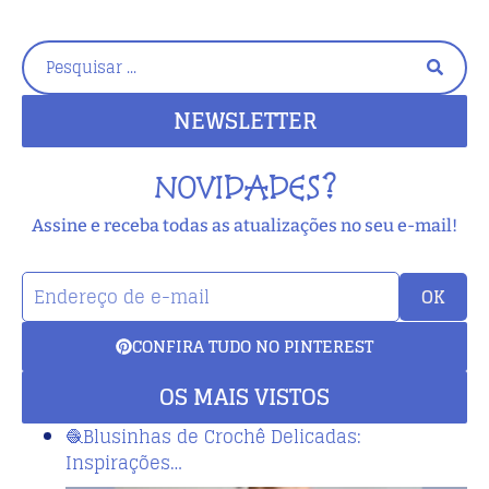
NEWSLETTER
NOVIDADES?
Assine e receba todas as atualizações no seu e-mail!
OK
CONFIRA TUDO NO PINTEREST
OS MAIS VISTOS
🧶Blusinhas de Crochê Delicadas:
Inspirações…