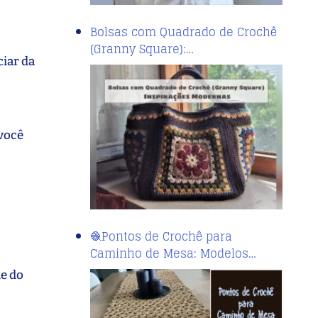
Bolsas com Quadrado de Crochê
(Granny Square):…
ciar da
 você
🧶Pontos de Crochê para
Caminho de Mesa: Modelos…
de do