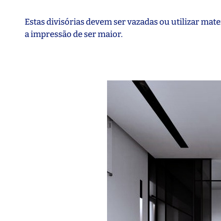
Estas divisórias devem ser vazadas ou utilizar mat
a impressão de ser maior.