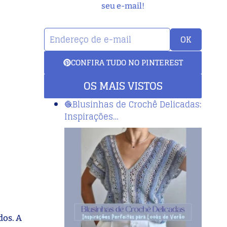
seu e-mail!
OK
CONFIRA TUDO NO PINTEREST
OS MAIS VISTOS
🧶Blusinhas de Crochê Delicadas:
Inspirações…
dos. A