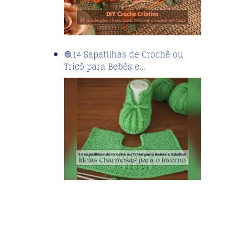
🧶14 Sapatilhas de Crochê ou
Tricô para Bebês e…