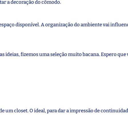
tar a decoração do cômodo.
spaço disponível. A organização do ambiente vai influen
as ideias, fizemos uma seleção muito bacana. Espero que
 de um closet. O ideal, para dar a impressão de continuida