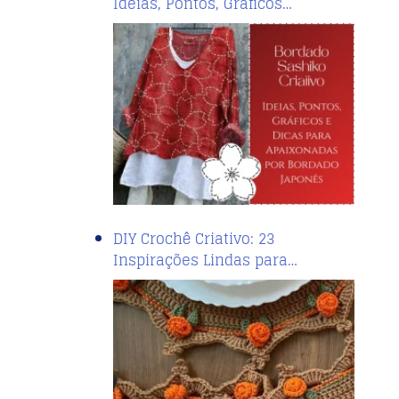
Ideias, Pontos, Gráficos…
DIY Crochê Criativo: 23
Inspirações Lindas para…