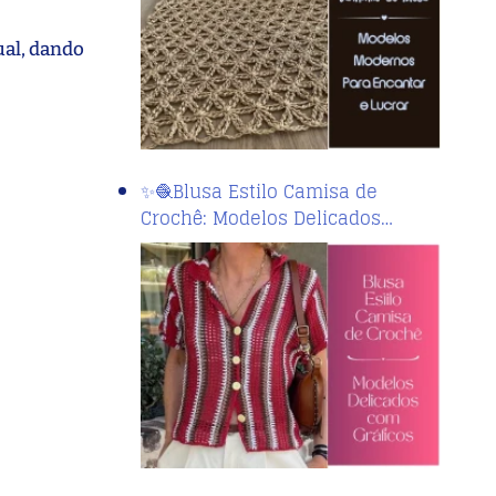
ual, dando
✨🧶Blusa Estilo Camisa de
Crochê: Modelos Delicados…