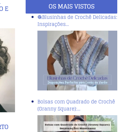
A
OS MAIS VISTOS
O E
🧶Blusinhas de Crochê Delicadas:
Inspirações…
Bolsas com Quadrado de Crochê
(Granny Square):…
RTO