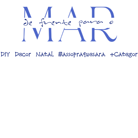
DiY
Decor
Natal
#assopraquesara
+Categor