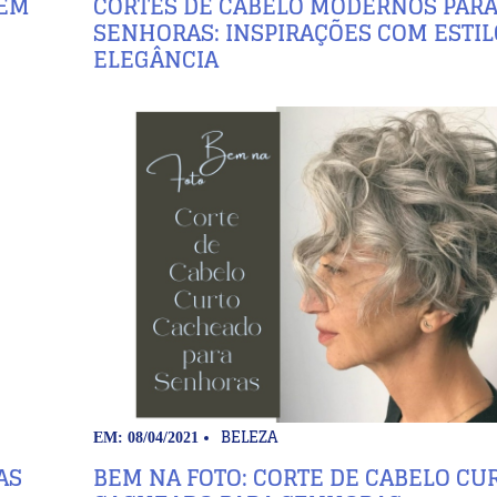
GEM
CORTES DE CABELO MODERNOS PAR
SENHORAS: INSPIRAÇÕES COM ESTIL
ELEGÂNCIA
BELEZA
EM: 08/04/2021
AS
BEM NA FOTO: CORTE DE CABELO CU