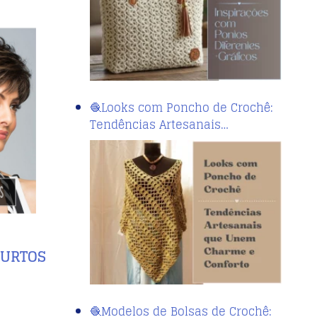
🧶Looks com Poncho de Crochê:
Tendências Artesanais…
CURTOS
🧶Modelos de Bolsas de Crochê: