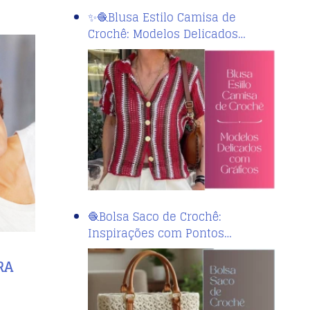
✨🧶Blusa Estilo Camisa de
Crochê: Modelos Delicados…
🧶Bolsa Saco de Crochê:
Inspirações com Pontos…
RA