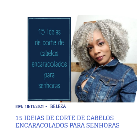
BELEZA
EM: 18/11/2021
15 IDEIAS DE CORTE DE CABELOS
ENCARACOLADOS PARA SENHORAS