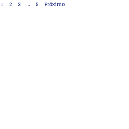
1
2
3
…
5
Próximo