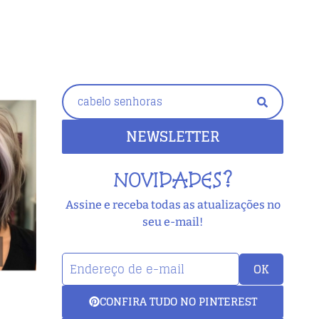
NEWSLETTER
NOVIDADES?
Assine e receba todas as atualizações no
seu e-mail!
OK
CONFIRA TUDO NO PINTEREST