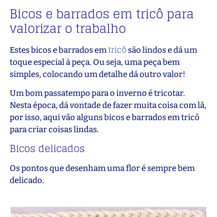
Bicos e barrados em tricô para
valorizar o trabalho
tricô
Estes bicos e barrados em
são lindos e dá um
toque especial à peça. Ou seja, uma peça bem
simples, colocando um detalhe dá outro valor!
Um bom passatempo para o inverno é tricotar.
Nesta época, dá vontade de fazer muita coisa com lã,
por isso, aqui vão alguns bicos e barrados em tricô
para criar coisas lindas.
Bicos delicados
Os pontos que desenham uma flor é sempre bem
delicado.