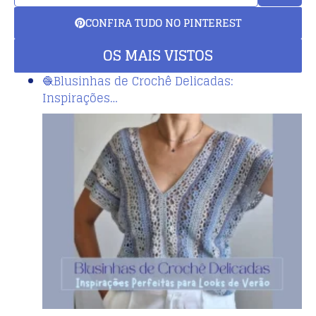
CONFIRA TUDO NO PINTEREST
OS MAIS VISTOS
🧶Blusinhas de Crochê Delicadas:
Inspirações…