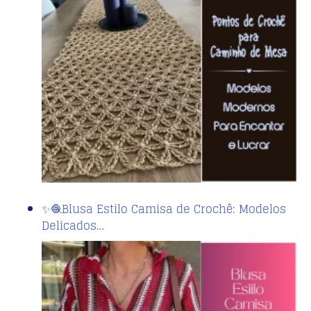
✨🧶Blusa Estilo Camisa de Crochê: Modelos
Delicados…