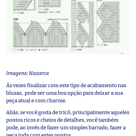
Imagens: Nazarca
Às vezes finalizar com este tipo de acabamento nas
blusas, pode ser uma boa opção para deixar a sua
peça atual e com charme.
Aliás, se você gosta de tricô, principalmente aqueles
pontos ricos e cheios de detalhes, você também
pode, ao invés de fazer um simples barrado, fazer a
peça toda com estes pontos.