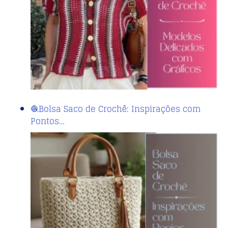
🧶Bolsa Saco de Crochê: Inspirações com
Pontos…