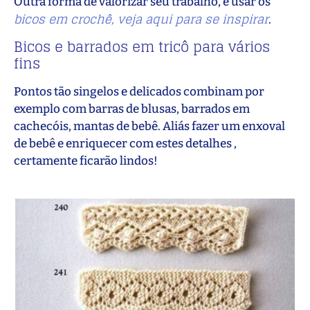
Outra forma de valorizar seu trabalho, é usar os
bicos em crochê, veja aqui para se inspirar
.
Bicos e barrados em tricô para vários
fins
Pontos tão singelos e delicados combinam por
exemplo com barras de blusas, barrados em
cachecóis, mantas de bebê. Aliás fazer um enxoval
de bebê e enriquecer com estes detalhes ,
certamente ficarão lindos!