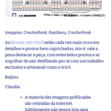
Imagens: Crochethmk, Postilaru, Crochethmk
blusas em tricô
As
estão cada vez mais ricos em
detalhes e pontos bem caprichados, isto é, vale a
pena destacar a peça, com estes belos pontos e se
orgulhar de sair desfilando por aí com um trabalho
exclusivo e artesanal como o tricô.
Beijins
Claudia
A maioria das imagens publicadas
são retiradas da internet.
Infelizmente não temos loja para