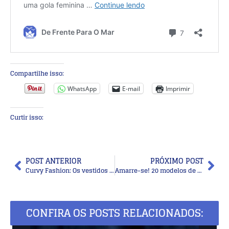
Compartilhe isso:
WhatsApp
E-mail
Imprimir
Curtir isso:
POST ANTERIOR
PRÓXIMO POST
Curvy Fashion: Os vestidos retos que valorizam as curvas
Amarre-se! 20 modelos de lenços para usar no pescoço
CONFIRA OS POSTS RELACIONADOS: