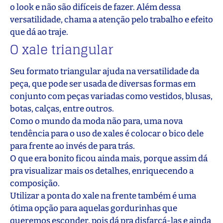
o look e não são difíceis de fazer. Além dessa
versatilidade, chama a atenção pelo trabalho e efeito
que dá ao traje.
O xale triangular
Seu formato triangular ajuda na versatilidade da
peça, que pode ser usada de diversas formas em
conjunto com peças variadas como vestidos, blusas,
botas, calças, entre outros.
Como o mundo da moda não para, uma nova
tendência para o uso de xales é colocar o bico dele
para frente ao invés de para trás.
O que era bonito ficou ainda mais, porque assim dá
pra visualizar mais os detalhes, enriquecendo a
composição.
Utilizar a ponta do xale na frente também é uma
ótima opção para aquelas gordurinhas que
queremos esconder, pois dá pra disfarçá-las e ainda