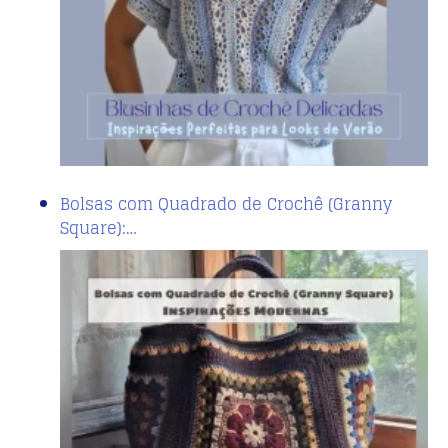
Bolsas com Quadrado de Crochê (Granny
Square):…