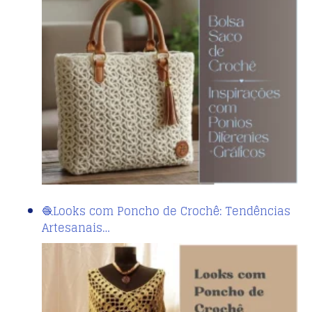
🧶Looks com Poncho de Crochê: Tendências
Artesanais…