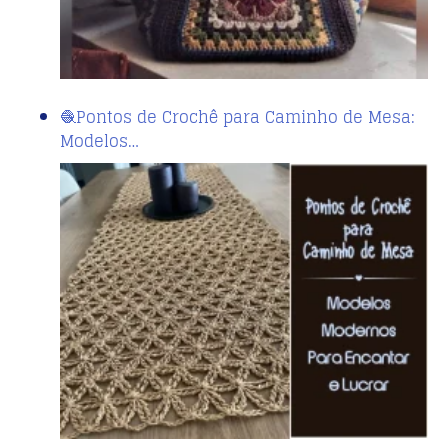
🧶Pontos de Crochê para Caminho de Mesa:
Modelos…