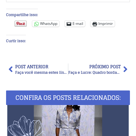
Compartilhe isso:
WhatsApp
E-mail
Imprimir
Curtir isso:
POST ANTERIOR
PRÓXIMO POST
Faça você mesma estes lindos xales de crochê ou tricô
Faça e Lucre: Quadro bordado em bastidor
CONFIRA OS POSTS RELACIONADOS: