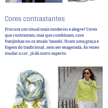
Cores contrastantes
Procura um visual mais moderno e alegre? Cores
que contrastam, mas que combinam, com
franjinhas ou os atuais ‘tassels’, ficam uma graça e
fogem do tradicional , sem ser exagerada. Às vezes
mudar a cor , já dá outro aspecto.