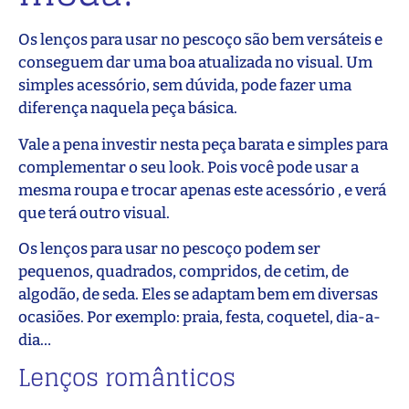
Os lenços para usar no pescoço são bem versáteis e
conseguem dar uma boa atualizada no visual. Um
simples acessório, sem dúvida, pode fazer uma
diferença naquela peça básica.
Vale a pena investir nesta peça barata e simples para
complementar o seu look. Pois você pode usar a
mesma roupa e trocar apenas este acessório , e verá
que terá outro visual.
Os lenços para usar no pescoço podem ser
pequenos, quadrados, compridos, de cetim, de
algodão, de seda. Eles se adaptam bem em diversas
ocasiões. Por exemplo: praia, festa, coquetel, dia-a-
dia…
Lenços românticos