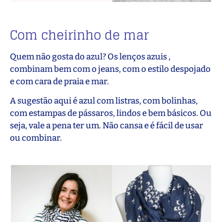
Com cheirinho de mar
Quem não gosta do azul? Os lenços azuis ,
combinam bem com o jeans, com o estilo despojado
e com cara de praia e mar.
A sugestão aqui é azul com listras, com bolinhas,
com estampas de pássaros, lindos e bem básicos. Ou
seja, vale a pena ter um. Não cansa e é fácil de usar
ou combinar.