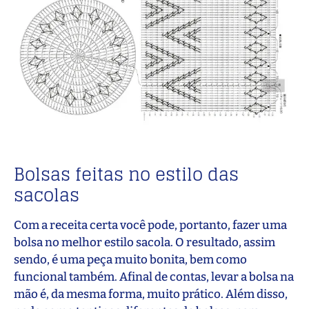
Bolsas feitas no estilo das
sacolas
Com a receita certa você pode, portanto, fazer uma
bolsa no melhor estilo sacola. O resultado, assim
sendo, é uma peça muito bonita, bem como
funcional também. Afinal de contas, levar a bolsa na
mão é, da mesma forma, muito prático. Além disso,