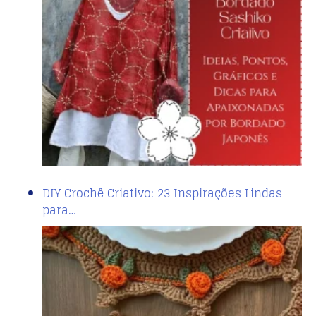
DIY Crochê Criativo: 23 Inspirações Lindas
para…