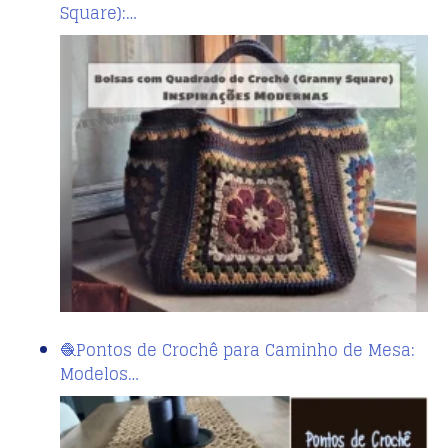
Square):…
🧶Pontos de Crochê para Caminho de Mesa:
Modelos…