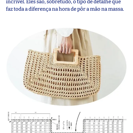
incrível. Eles são, sobretudo, o tipo de detalhe que
faz toda a diferença na hora de pôr a mão na massa.