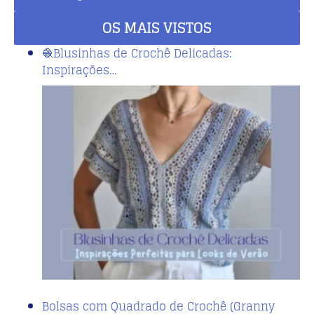
OS MAIS VISTOS
🧶Blusinhas de Crochê Delicadas:
Inspirações…
Bolsas com Quadrado de Crochê (Granny