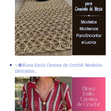
✨🧶Blusa Estilo Camisa de Crochê: Modelos
Delicados…