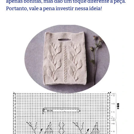
apenas bonitas, mas dão um toque diferente à peça.
Portanto, vale a pena investir nessa ideia!