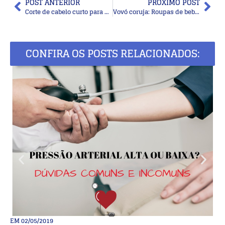
POST ANTERIOR
PRÓXIMO POST
Corte de cabelo curto para senhoras orientais
Vovó coruja: Roupas de bebê com bordado
CONFIRA OS POSTS RELACIONADOS:
EM
02/05/2019
E