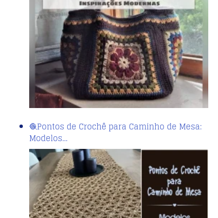
🧶Pontos de Crochê para Caminho de Mesa:
Modelos…