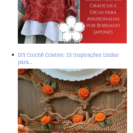
DIY Crochê Criativo: 23 Inspirações Lindas
para…