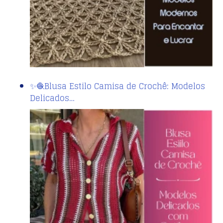
✨🧶Blusa Estilo Camisa de Crochê: Modelos
Delicados…