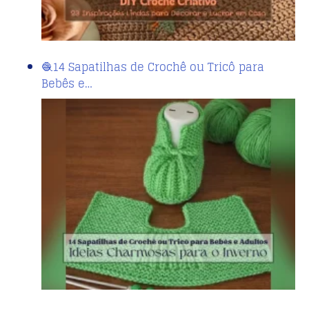
🧶14 Sapatilhas de Crochê ou Tricô para
Bebês e…