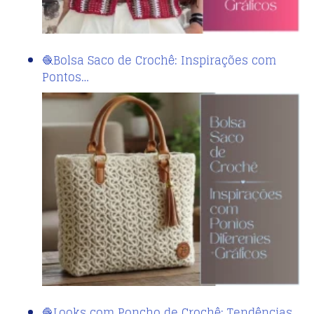
🧶Bolsa Saco de Crochê: Inspirações com
Pontos…
🧶Looks com Poncho de Crochê: Tendências